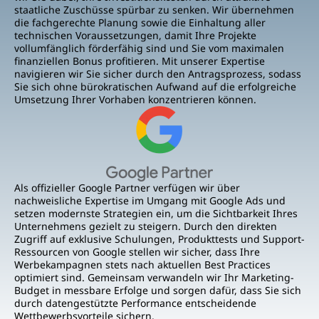
staatliche Zuschüsse spürbar zu senken. Wir übernehmen
die fachgerechte Planung sowie die Einhaltung aller
technischen Voraussetzungen, damit Ihre Projekte
vollumfänglich förderfähig sind und Sie vom maximalen
finanziellen Bonus profitieren. Mit unserer Expertise
navigieren wir Sie sicher durch den Antragsprozess, sodass
Sie sich ohne bürokratischen Aufwand auf die erfolgreiche
Umsetzung Ihrer Vorhaben konzentrieren können.
Als offizieller Google Partner verfügen wir über
nachweisliche Expertise im Umgang mit Google Ads und
setzen modernste Strategien ein, um die Sichtbarkeit Ihres
Unternehmens gezielt zu steigern. Durch den direkten
Zugriff auf exklusive Schulungen, Produkttests und Support-
Ressourcen von Google stellen wir sicher, dass Ihre
Werbekampagnen stets nach aktuellen Best Practices
optimiert sind. Gemeinsam verwandeln wir Ihr Marketing-
Budget in messbare Erfolge und sorgen dafür, dass Sie sich
durch datengestützte Performance entscheidende
Wettbewerbsvorteile sichern.