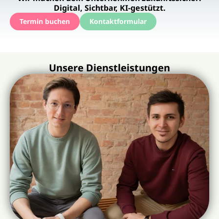
Digital, Sichtbar, KI-gestützt.
Termin buchen
Kontaktformular
Unsere Dienstleistungen