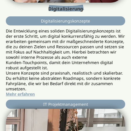
Digitalisierung
Digitalisierungskonzepte
Die Entwicklung eines soliden Digitalisierungskonzepts ist
der erste Schritt, um digital konkurrenzfähig zu werden. Wir
erarbeiten gemeinsam mit dir maßgeschneiderte Konzepte,
die zu deinen Zielen und Ressourcen passen und setzen sie
mit Fokus auf Nachhaltigkeit um. Hierbei betrachten wir
sowohl interne Prozesse als auch externe
Kunden‑Touchpoints, damit dein Unternehmen digital
robust aufgestellt ist.
Unsere Konzepte sind praxisnah, realistisch und skalierbar.
Du erhältst keine abstrakten Roadmaps, sondern konkrete
Fahrpläne, die wir bei Bedarf direkt mit dir zusammen
umsetzen.
Mehr erfahren
IT Projektmanagement