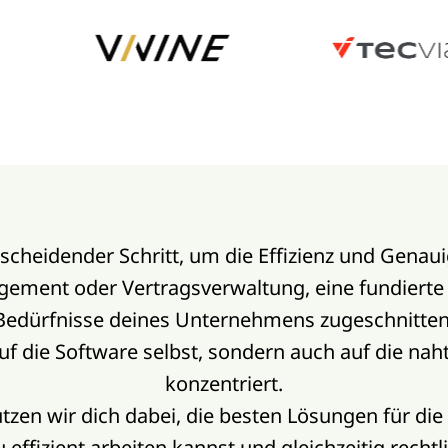
tscheidender Schritt, um die Effizienz und Genau
ment oder Vertragsverwaltung, eine fundierte H
Bedürfnisse deines Unternehmens zugeschnitten i
auf die Software selbst, sondern auch auf die na
konzentriert.
tzen wir dich dabei, die besten Lösungen für d
ffizient arbeiten kannst und gleichzeitig rechtl