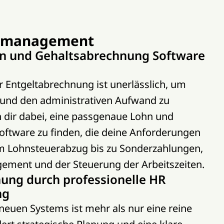
almanagement
hn und Gehaltsabrechnung Software
er Entgeltabrechnung ist unerlässlich, um
 und den administrativen Aufwand zu
n dir dabei, eine passgenaue Lohn und
ftware zu finden, die deine Anforderungen
m Lohnsteuerabzug bis zu Sonderzahlungen,
ment und der Steuerung der Arbeitszeiten.
nung durch professionelle HR
ng
neuen Systems ist mehr als nur eine reine