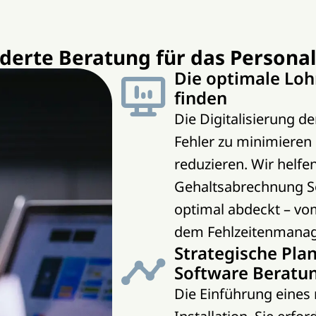
derte Beratung für das Person
Die optimale Lo
finden
Die Digitalisierung d
Fehler zu minimieren
reduzieren. Wir helfe
Gehaltsabrechnung So
optimal abdeckt – vo
dem Fehlzeitenmanage
Strategische Pla
Software Beratu
Die Einführung eines 