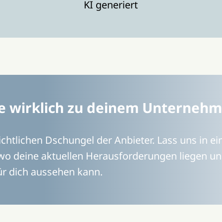
KI generiert
die wirklich zu deinem Unterneh
ichtlichen Dschungel der Anbieter. Lass uns in e
 wo deine aktuellen Herausforderungen liegen u
ür dich aussehen kann.