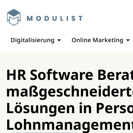
Inhalt
springen
Digitalisierung
Online Marketing
HR Software Bera
maßgeschneidert
Lösungen in Perso
Lohnmanagemen