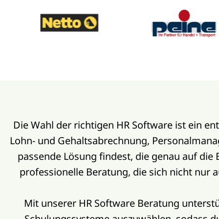
Die Wahl der richtigen HR Software ist ein en
Lohn- und Gehaltsabrechnung, Personalmanage
passende Lösung findest, die genau auf die 
professionelle Beratung, die sich nicht nur 
Mit unserer HR Software Beratung unterstü
Schulungssysteme auszuwählen, sodass du e