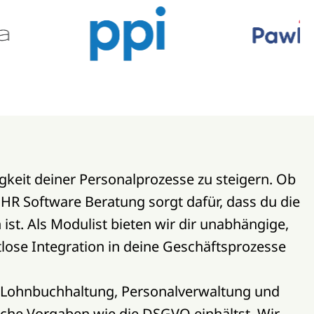
igkeit deiner Personalprozesse zu steigern. Ob
R Software Beratung sorgt dafür, dass du die
st. Als Modulist bieten wir dir unabhängige,
htlose Integration in deine Geschäftsprozesse
ie Lohnbuchhaltung, Personalverwaltung und
iche Vorgaben wie die DSGVO einhältst. Wir