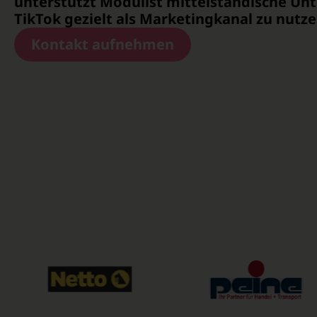
unterstützt Modulist mittelständische Un
TikTok gezielt als Marketingkanal zu nutze
Kontakt aufnehmen