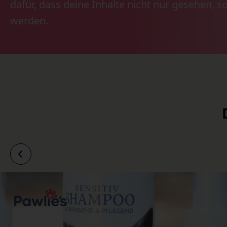
dafür, dass deine Inhalte nicht nur gesehen, s
werden.