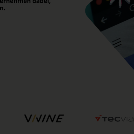
ternehmen dabei,
n.