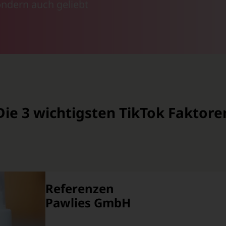
ondern auch geliebt
Die 3 wichtigsten TikTok Faktore
Referenzen
TECVIA GmbH