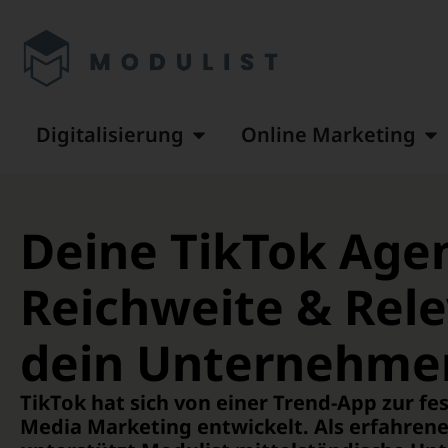
Inhalt
springen
Digitalisierung
Online Marketing
Deine TikTok Agen
Reichweite & Rele
dein Unternehme
TikTok hat sich von einer Trend-App zur fe
Media Marketing entwickelt. Als erfahren