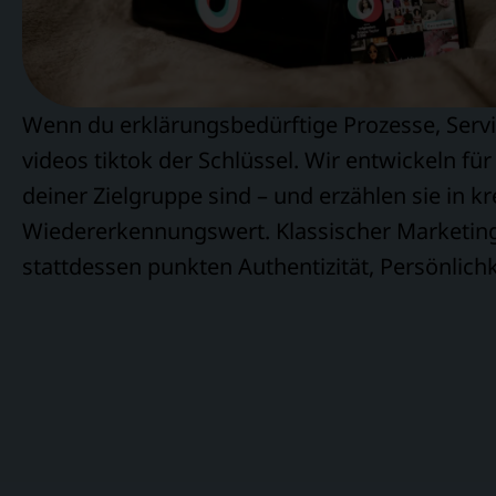
Wenn du erklärungsbedürftige Prozesse, Servi
videos tiktok der Schlüssel. Wir entwickeln fü
deiner Zielgruppe sind – und erzählen sie in kr
Wiedererkennungswert. Klassischer Marketing-
stattdessen punkten Authentizität, Persönlich