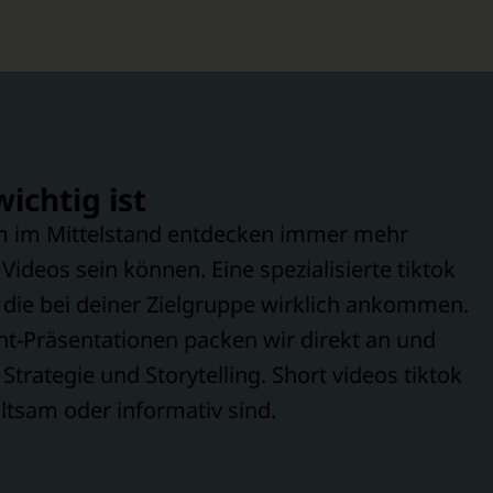
ichtig ist
em im Mittelstand entdecken immer mehr
ideos sein können. Eine spezialisierte tiktok
n, die bei deiner Zielgruppe wirklich ankommen.
nt-Präsentationen packen wir direkt an und
Strategie und Storytelling. Short videos tiktok
ltsam oder informativ sind.