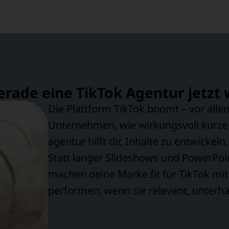
ade eine TikTok Agentur jetzt w
Die Plattform TikTok boomt – vor all
Unternehmen, wie wirkungsvoll kurze V
agentur hilft dir, Inhalte zu entwickel
Statt langer Slideshows und PowerPoi
machen deine Marke fit für TikTok mit 
performen, wenn sie relevant, unterha