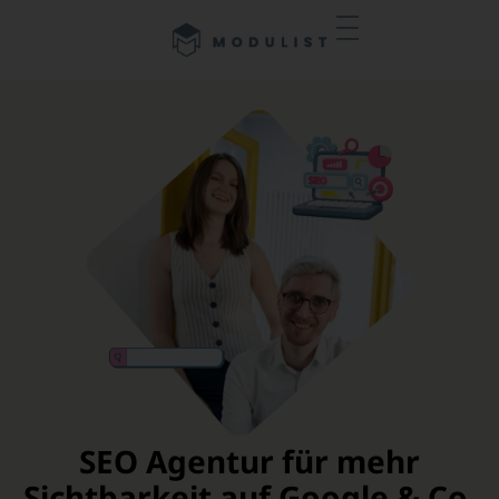
Inhalt
springen
SEO Agentur für mehr
Sichtbarkeit auf Google & Co.