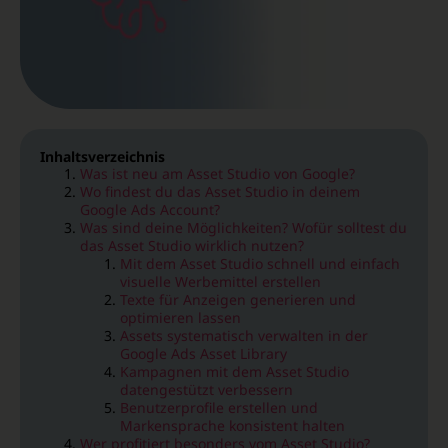
Inhaltsverzeichnis
Was ist neu am Asset Studio von Google?
Wo findest du das Asset Studio in deinem
Google Ads Account?
Was sind deine Möglichkeiten? Wofür solltest du
das Asset Studio wirklich nutzen?
Mit dem Asset Studio schnell und einfach
visuelle Werbemittel erstellen
Texte für Anzeigen generieren und
optimieren lassen
Assets systematisch verwalten in der
Google Ads Asset Library
Kampagnen mit dem Asset Studio
datengestützt verbessern
Benutzerprofile erstellen und
Markensprache konsistent halten
Wer profitiert besonders vom Asset Studio?