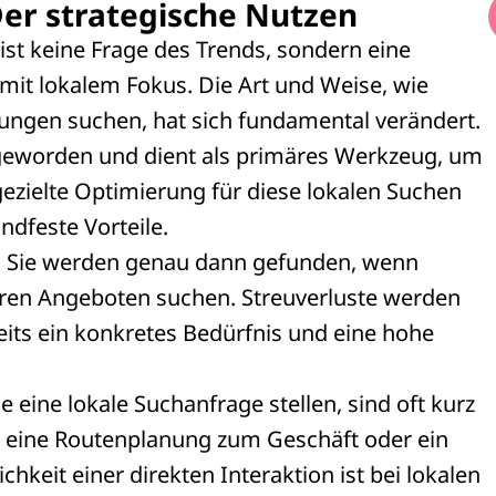
Der strategische Nutzen
 ist keine Frage des Trends, sondern eine
it lokalem Fokus. Die Art und Weise, wie
ungen suchen, hat sich fundamental verändert.
geworden und dient als primäres Werkzeug, um
gezielte Optimierung für diese lokalen Suchen
ndfeste Vorteile.
pe: Sie werden genau dann gefunden, wenn
Ihren Angeboten suchen. Streuverluste werden
eits ein konkretes Bedürfnis und eine hohe
e eine lokale Suchanfrage stellen, sind oft kurz
, eine Routenplanung zum Geschäft oder ein
hkeit einer direkten Interaktion ist bei lokalen