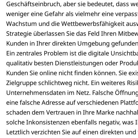
Geschäftseinbruch, aber sie bedeutet, dass wer
weniger eine Gefahr als vielmehr eine verpasst
Wachstum und die Wettbewerbsfähigkeit ausw
Strategie überlassen Sie das Feld Ihren Mitbe
Kunden in Ihrer direkten Umgebung gefunde
Ein zentrales Problem ist die digitale Unsicht
qualitativ besten Dienstleistungen oder Produk
Kunden Sie online nicht finden können. Sie exi
Zielgruppe schlichtweg nicht. Ein weiteres Risi
Unternehmensdaten im Netz. Falsche Öffnungs
eine falsche Adresse auf verschiedenen Platt
schaden dem Vertrauen in Ihre Marke nachha
solche Inkonsistenzen ebenfalls negativ, was I
Letztlich verzichten Sie auf einen direkten u