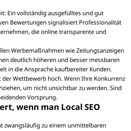
: Ein vollständig ausgefülltes und gut
en Bewertungen signalisiert Professionalität
ternehmen, die online transparente und
ionellen Werbemaßnahmen wie Zeitungsanzeigen
einen deutlich höheren und besser messbaren
ielt in die Ansprache kaufbereiter Kunden.
ist der Wettbewerb hoch. Wenn Ihre Konkurrenz
achziehen, um nicht unsichtbar zu werden. Sind
scheidenden Vorsprung.
ert, wenn man Local SEO
ht zwangsläufig zu einem unmittelbaren