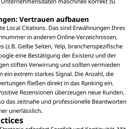
d Unternehmensdaten maschinell korrekt zu
ungen: Vertrauen aufbauen
te Local Citations. Das sind Erwähnungen Ihres
nnummer in anderen Online-Verzeichnissen,
(z.B. Gelbe Seiten, Yelp, branchenspezifische
Google eine Bestätigung der Existenz und der
gen stiften Verwirrung und sollten vermieden
 ein extrem starkes Signal. Die Anzahl, die
rtungen fließen direkt in das Ranking ein.
: Positive Rezensionen überzeugen neue Kunden.
o das zeitnahe und professionelle Beantworten
er unerlässlich.
ctices