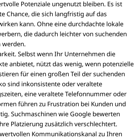
tvolle Potenziale ungenutzt bleiben. Es ist
e Chance, die sich langfristig auf das
irken kann. Ohne eine durchdachte lokale
werbern, die dadurch leichter von suchenden
n werden.
barkeit. Selbst wenn Ihr Unternehmen die
te anbietet, nützt das wenig, wenn potenzielle
stieren für einen großen Teil der suchenden
ko sind inkonsistente oder veraltete
zeiten, eine veraltete Telefonnummer oder
formen führen zu Frustration bei Kunden und
ltig. Suchmaschinen wie Google bewerten
hre Platzierung zusätzlich verschlechtert.
nd wertvollen Kommunikationskanal zu Ihren