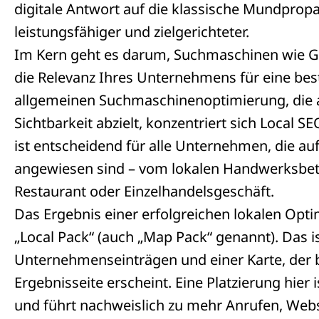
digitale Antwort auf die klassische Mundpro
leistungsfähiger und zielgerichteter.
Im Kern geht es darum, Suchmaschinen wie Go
die Relevanz Ihres Unternehmens für eine bes
allgemeinen Suchmaschinenoptimierung, die a
Sichtbarkeit abzielt, konzentriert sich Local 
ist entscheidend für alle Unternehmen, die 
angewiesen sind – vom lokalen Handwerksbetr
Restaurant oder Einzelhandelsgeschäft.
Das Ergebnis einer erfolgreichen lokalen Opti
„Local Pack“ (auch „Map Pack“ genannt). Das i
Unternehmenseinträgen und einer Karte, der b
Ergebnisseite erscheint. Eine Platzierung hier 
und führt nachweislich zu mehr Anrufen, Web