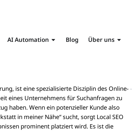
AI Automation
Blog
Über uns
g, ist eine spezialisierte Disziplin des Online-
arkeit eines Unternehmens für Suchanfragen zu
zug haben. Wenn ein potenzieller Kunde also
kstatt in meiner Nähe“ sucht, sorgt Local SEO
issen prominent platziert wird. Es ist die