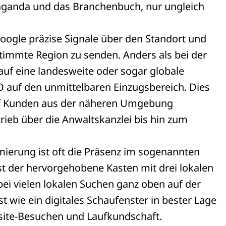
paganda und das Branchenbuch, nur ungleich
ogle präzise Signale über den Standort und
timmte Region zu senden. Anders als bei der
uf eine landesweite oder sogar globale
SEO auf den unmittelbaren Einzugsbereich. Dies
auf Kunden aus der näheren Umgebung
ieb über die Anwaltskanzlei bis hin zum
mierung ist oft die Präsenz im sogenannten
st der hervorgehobene Kasten mit drei lokalen
ei vielen lokalen Suchen ganz oben auf der
ist wie ein digitales Schaufenster in bester Lage
site-Besuchen und Laufkundschaft.