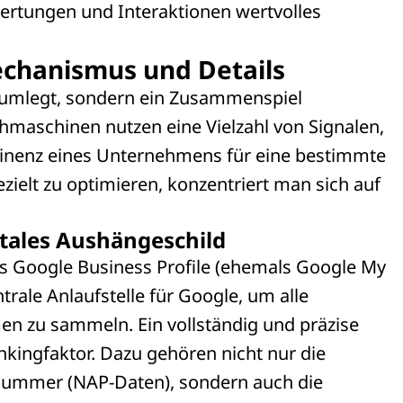
rtungen und Interaktionen wertvolles
echanismus und Details
an umlegt, sondern ein Zusammenspiel
aschinen nutzen eine Vielzahl von Signalen,
minenz eines Unternehmens für eine bestimmte
ielt zu optimieren, konzentriert man sich auf
gitales Aushängeschild
das Google Business Profile (ehemals Google My
ntrale Anlaufstelle für Google, um alle
en zu sammeln. Ein vollständig und präzise
ankingfaktor. Dazu gehören nicht nur die
ummer (NAP-Daten), sondern auch die