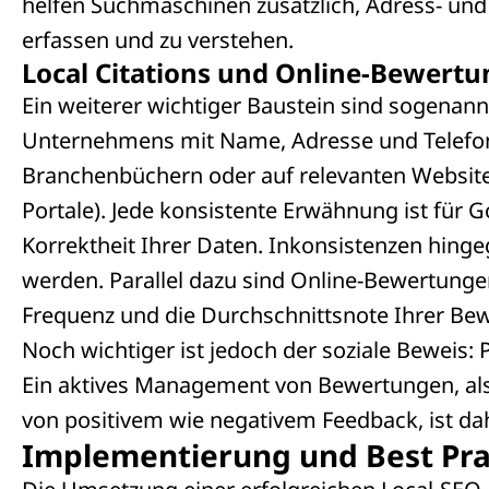
helfen Suchmaschinen zusätzlich, Adress- un
erfassen und zu verstehen.
Local Citations und Online-Bewert
Ein weiterer wichtiger Baustein sind sogenann
Unternehmens mit Name, Adresse und Telefo
Branchenbüchern oder auf relevanten Websites 
Portale). Jede konsistente Erwähnung ist für 
Korrektheit Ihrer Daten. Inkonsistenzen hinge
werden. Parallel dazu sind Online-Bewertungen
Frequenz und die Durchschnittsnote Ihrer Bewe
Noch wichtiger ist jedoch der soziale Beweis
Ein aktives Management von Bewertungen, als
von positivem wie negativem Feedback, ist dah
Implementierung und Best Pra