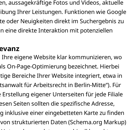
, aussagekräftige Fotos und Videos, aktuelle
eibung Ihrer Leistungen. Funktionen wie Google
e oder Neuigkeiten direkt im Suchergebnis zu
 eine direkte Interaktion mit potenziellen
levanz
 Ihre eigene Website klar kommunizieren, wo
d als On-Page-Optimierung bezeichnet. Hierbei
tige Bereiche Ihrer Website integriert, etwa in
tsanwalt für Arbeitsrecht in Berlin-Mitte“). Für
rstellung eigener Unterseiten für jede Filiale
esen Seiten sollten die spezifische Adresse,
inklusive einer eingebetteten Karte zu finden
 von strukturierten Daten (Schema.org Markup)