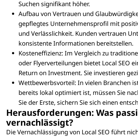
Suchen signifikant höher.
Aufbau von Vertrauen und Glaubwürdigkeit
gepflegtes Unternehmensprofil mit positiv
und Verlässlichkeit. Kunden vertrauen Un
konsistente Informationen bereitstellen.
Kosteneffizienz: Im Vergleich zu tradit
oder Flyerverteilungen bietet Local SEO 
Return on Investment. Sie investieren gez
Wettbewerbsvorteil: In vielen Branchen 
bereits lokal optimiert ist, müssen Sie n
Sie der Erste, sichern Sie sich einen ent
Herausforderungen: Was passi
vernachlässigt?
Die Vernachlässigung von Local SEO führt nic