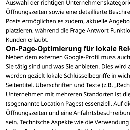
Auswahl der richtigen Unternehmenskategorien
Öffnungszeiten sowie eine detaillierte Beschr
Posts ermöglichen es zudem, aktuelle Angebot
platzieren, während die Frage-Antwort-Funktion
Kunden erlaubt.
On-Page-Optimierung für lokale Re
Neben dem externen Google-Profil muss auch
Sie tätig sind und was Sie anbieten. Dies wir
werden gezielt lokale Schlüsselbegriffe in wich
Seitentitel, Überschriften und Texte (z.B. „Rech
Unternehmen mit mehreren Standorten ist die E
(sogenannte Location Pages) essenziell. Auf di
Öffnungszeiten und eine Anfahrtsbeschreibung 
sein. Technische Aspekte wie die Verwendung