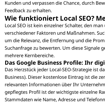
Kunden und verpassen die Chance, durch Bewe
Feedback zu erhalten.
Wie funktioniert Local SEO? M
Local SEO ist kein einzelner Schalter, den m
verschiedener Faktoren und Maßnahmen. Suchm
um die Relevanz, die Entfernung und die Pro
Suchanfrage zu bewerten. Um diese Signale gez
mehrere Kernbereiche.
Das Google Business Profile: Ihr di
Das Herzstück jeder Local-SEO-Strategie ist 
Business). Dieser kostenlose Eintrag ist die ze
relevanten Informationen über Ihr Unternehm
gepflegtes Profil ist der wichtigste einzelne R
Stammdaten wie Name, Adresse und Telefonn