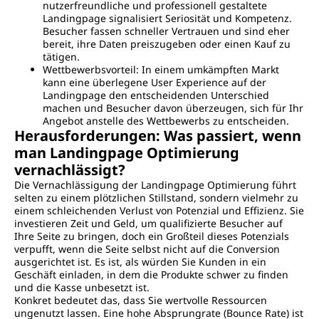
nutzerfreundliche und professionell gestaltete
Landingpage signalisiert Seriosität und Kompetenz.
Besucher fassen schneller Vertrauen und sind eher
bereit, ihre Daten preiszugeben oder einen Kauf zu
tätigen.
Wettbewerbsvorteil: In einem umkämpften Markt
kann eine überlegene User Experience auf der
Landingpage den entscheidenden Unterschied
machen und Besucher davon überzeugen, sich für Ihr
Angebot anstelle des Wettbewerbs zu entscheiden.
Herausforderungen: Was passiert, wenn
man Landingpage Optimierung
vernachlässigt?
Die Vernachlässigung der Landingpage Optimierung führt
selten zu einem plötzlichen Stillstand, sondern vielmehr zu
einem schleichenden Verlust von Potenzial und Effizienz. Sie
investieren Zeit und Geld, um qualifizierte Besucher auf
Ihre Seite zu bringen, doch ein Großteil dieses Potenzials
verpufft, wenn die Seite selbst nicht auf die Conversion
ausgerichtet ist. Es ist, als würden Sie Kunden in ein
Geschäft einladen, in dem die Produkte schwer zu finden
und die Kasse unbesetzt ist.
Konkret bedeutet das, dass Sie wertvolle Ressourcen
ungenutzt lassen. Eine hohe Absprungrate (Bounce Rate) ist