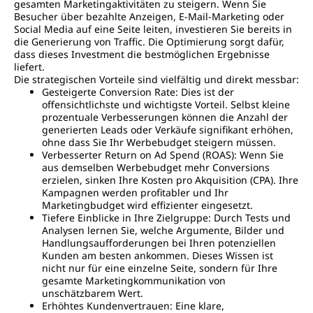
gesamten Marketingaktivitäten zu steigern. Wenn Sie
Besucher über bezahlte Anzeigen, E-Mail-Marketing oder
Social Media auf eine Seite leiten, investieren Sie bereits in
die Generierung von Traffic. Die Optimierung sorgt dafür,
dass dieses Investment die bestmöglichen Ergebnisse
liefert.
Die strategischen Vorteile sind vielfältig und direkt messbar:
Gesteigerte Conversion Rate: Dies ist der
offensichtlichste und wichtigste Vorteil. Selbst kleine
prozentuale Verbesserungen können die Anzahl der
generierten Leads oder Verkäufe signifikant erhöhen,
ohne dass Sie Ihr Werbebudget steigern müssen.
Verbesserter Return on Ad Spend (ROAS): Wenn Sie
aus demselben Werbebudget mehr Conversions
erzielen, sinken Ihre Kosten pro Akquisition (CPA). Ihre
Kampagnen werden profitabler und Ihr
Marketingbudget wird effizienter eingesetzt.
Tiefere Einblicke in Ihre Zielgruppe: Durch Tests und
Analysen lernen Sie, welche Argumente, Bilder und
Handlungsaufforderungen bei Ihren potenziellen
Kunden am besten ankommen. Dieses Wissen ist
nicht nur für eine einzelne Seite, sondern für Ihre
gesamte Marketingkommunikation von
unschätzbarem Wert.
Erhöhtes Kundenvertrauen: Eine klare,