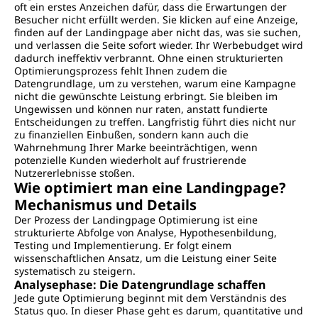
oft ein erstes Anzeichen dafür, dass die Erwartungen der
Besucher nicht erfüllt werden. Sie klicken auf eine Anzeige,
finden auf der Landingpage aber nicht das, was sie suchen,
und verlassen die Seite sofort wieder. Ihr Werbebudget wird
dadurch ineffektiv verbrannt. Ohne einen strukturierten
Optimierungsprozess fehlt Ihnen zudem die
Datengrundlage, um zu verstehen, warum eine Kampagne
nicht die gewünschte Leistung erbringt. Sie bleiben im
Ungewissen und können nur raten, anstatt fundierte
Entscheidungen zu treffen. Langfristig führt dies nicht nur
zu finanziellen Einbußen, sondern kann auch die
Wahrnehmung Ihrer Marke beeinträchtigen, wenn
potenzielle Kunden wiederholt auf frustrierende
Nutzererlebnisse stoßen.
Wie optimiert man eine Landingpage?
Mechanismus und Details
Der Prozess der Landingpage Optimierung ist eine
strukturierte Abfolge von Analyse, Hypothesenbildung,
Testing und Implementierung. Er folgt einem
wissenschaftlichen Ansatz, um die Leistung einer Seite
systematisch zu steigern.
Analysephase: Die Datengrundlage schaffen
Jede gute Optimierung beginnt mit dem Verständnis des
Status quo. In dieser Phase geht es darum, quantitative und