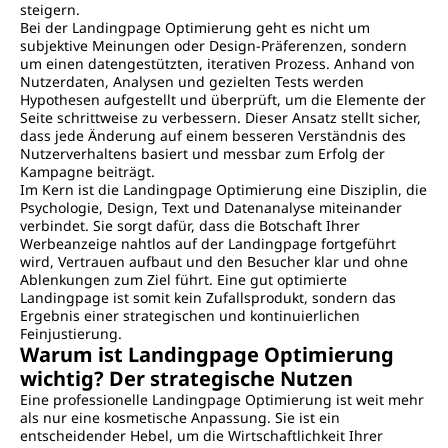
steigern.
Bei der Landingpage Optimierung geht es nicht um
subjektive Meinungen oder Design-Präferenzen, sondern
um einen datengestützten, iterativen Prozess. Anhand von
Nutzerdaten, Analysen und gezielten Tests werden
Hypothesen aufgestellt und überprüft, um die Elemente der
Seite schrittweise zu verbessern. Dieser Ansatz stellt sicher,
dass jede Änderung auf einem besseren Verständnis des
Nutzerverhaltens basiert und messbar zum Erfolg der
Kampagne beiträgt.
Im Kern ist die Landingpage Optimierung eine Disziplin, die
Psychologie, Design, Text und Datenanalyse miteinander
verbindet. Sie sorgt dafür, dass die Botschaft Ihrer
Werbeanzeige nahtlos auf der Landingpage fortgeführt
wird, Vertrauen aufbaut und den Besucher klar und ohne
Ablenkungen zum Ziel führt. Eine gut optimierte
Landingpage ist somit kein Zufallsprodukt, sondern das
Ergebnis einer strategischen und kontinuierlichen
Feinjustierung.
Warum ist Landingpage Optimierung
wichtig? Der strategische Nutzen
Eine professionelle Landingpage Optimierung ist weit mehr
als nur eine kosmetische Anpassung. Sie ist ein
entscheidender Hebel, um die Wirtschaftlichkeit Ihrer