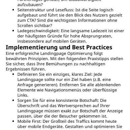
aufzubauen?
Seitenstruktur und Lesefluss: Ist die Seite logisch
aufgebaut und führt sie den Blick des Nutzers gezielt
zum CTA? Sind die wichtigsten Informationen ohne
Scrollen sichtbar?
Ladegeschwindigkeit: Eine langsame Ladezeit ist einer
der häufigsten Gründe für hohe Absprungraten,
insbesondere auf mobilen Geräten.
Implementierung und Best Practices
Eine erfolgreiche Landingpage Optimierung folgt
bewährten Prinzipien. Mit den folgenden Praxistipps stellen
Sie sicher, dass Ihre Bemühungen zu nachhaltigen
Ergebnissen führen.
Definieren Sie ein einziges, klares Ziel: Jede
Landingpage sollte nur ein Ziel haben (z.B. eine
Anfrage generieren). Entfernen Sie alle ablenkenden
Elemente wie Navigationsmenüs oder überflüssige
Links.
Sorgen Sie für eine konsistente Botschaft: Die
Überschrift und das Wertversprechen auf Ihrer
Landingpage müssen exakt zur Botschaft der Anzeige
passen, über die der Besucher gekommen ist.
Mobile First: Der Großteil des Traffics kommt heute
über mobile Endgeräte. Gestalten und optimieren Sie