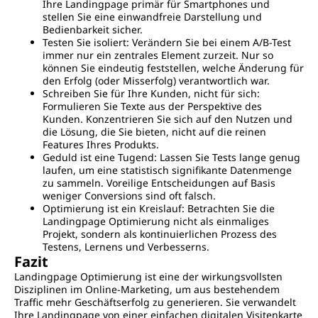
Ihre Landingpage primär für Smartphones und
stellen Sie eine einwandfreie Darstellung und
Bedienbarkeit sicher.
Testen Sie isoliert: Verändern Sie bei einem A/B-Test
immer nur ein zentrales Element zurzeit. Nur so
können Sie eindeutig feststellen, welche Änderung für
den Erfolg (oder Misserfolg) verantwortlich war.
Schreiben Sie für Ihre Kunden, nicht für sich:
Formulieren Sie Texte aus der Perspektive des
Kunden. Konzentrieren Sie sich auf den Nutzen und
die Lösung, die Sie bieten, nicht auf die reinen
Features Ihres Produkts.
Geduld ist eine Tugend: Lassen Sie Tests lange genug
laufen, um eine statistisch signifikante Datenmenge
zu sammeln. Voreilige Entscheidungen auf Basis
weniger Conversions sind oft falsch.
Optimierung ist ein Kreislauf: Betrachten Sie die
Landingpage Optimierung nicht als einmaliges
Projekt, sondern als kontinuierlichen Prozess des
Testens, Lernens und Verbesserns.
Fazit
Landingpage Optimierung ist eine der wirkungsvollsten
Disziplinen im Online-Marketing, um aus bestehendem
Traffic mehr Geschäftserfolg zu generieren. Sie verwandelt
Ihre Landingpage von einer einfachen digitalen Visitenkarte