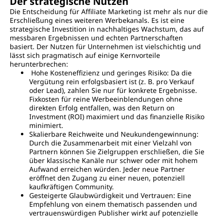
Der strategische Nutzen
Die Entscheidung für Affiliate Marketing ist mehr als nur die
Erschließung eines weiteren Werbekanals. Es ist eine
strategische Investition in nachhaltiges Wachstum, das auf
messbaren Ergebnissen und echten Partnerschaften
basiert. Der Nutzen für Unternehmen ist vielschichtig und
lässt sich pragmatisch auf einige Kernvorteile
herunterbrechen:
Hohe Kosteneffizienz und geringes Risiko: Da die
Vergütung rein erfolgsbasiert ist (z. B. pro Verkauf
oder Lead), zahlen Sie nur für konkrete Ergebnisse.
Fixkosten für reine Werbeeinblendungen ohne
direkten Erfolg entfallen, was den Return on
Investment (ROI) maximiert und das finanzielle Risiko
minimiert.
Skalierbare Reichweite und Neukundengewinnung:
Durch die Zusammenarbeit mit einer Vielzahl von
Partnern können Sie Zielgruppen erschließen, die Sie
über klassische Kanäle nur schwer oder mit hohem
Aufwand erreichen würden. Jeder neue Partner
eröffnet den Zugang zu einer neuen, potenziell
kaufkräftigen Community.
Gesteigerte Glaubwürdigkeit und Vertrauen: Eine
Empfehlung von einem thematisch passenden und
vertrauenswürdigen Publisher wirkt auf potenzielle