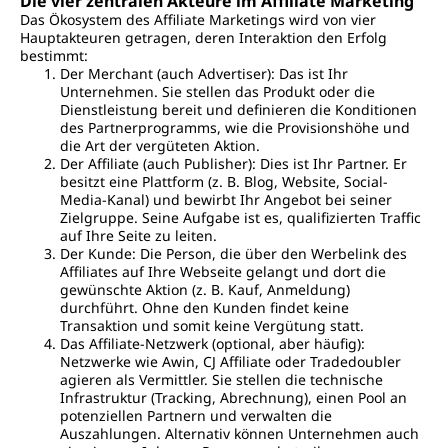
Die vier zentralen Akteure im Affiliate Marketing
Das Ökosystem des Affiliate Marketings wird von vier
Hauptakteuren getragen, deren Interaktion den Erfolg
bestimmt:
Der Merchant (auch Advertiser): Das ist Ihr
Unternehmen. Sie stellen das Produkt oder die
Dienstleistung bereit und definieren die Konditionen
des Partnerprogramms, wie die Provisionshöhe und
die Art der vergüteten Aktion.
Der Affiliate (auch Publisher): Dies ist Ihr Partner. Er
besitzt eine Plattform (z. B. Blog, Website, Social-
Media-Kanal) und bewirbt Ihr Angebot bei seiner
Zielgruppe. Seine Aufgabe ist es, qualifizierten Traffic
auf Ihre Seite zu leiten.
Der Kunde: Die Person, die über den Werbelink des
Affiliates auf Ihre Webseite gelangt und dort die
gewünschte Aktion (z. B. Kauf, Anmeldung)
durchführt. Ohne den Kunden findet keine
Transaktion und somit keine Vergütung statt.
Das Affiliate-Netzwerk (optional, aber häufig):
Netzwerke wie Awin, CJ Affiliate oder Tradedoubler
agieren als Vermittler. Sie stellen die technische
Infrastruktur (Tracking, Abrechnung), einen Pool an
potenziellen Partnern und verwalten die
Auszahlungen. Alternativ können Unternehmen auch