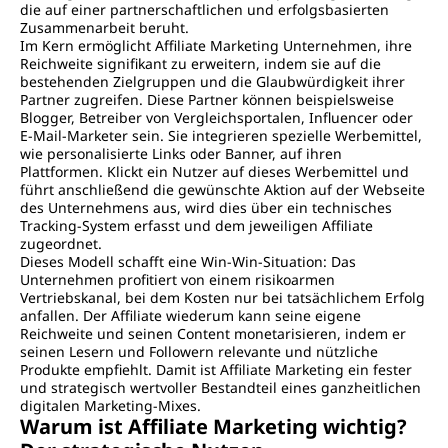
die auf einer partnerschaftlichen und erfolgsbasierten
Zusammenarbeit beruht.
Im Kern ermöglicht Affiliate Marketing Unternehmen, ihre
Reichweite signifikant zu erweitern, indem sie auf die
bestehenden Zielgruppen und die Glaubwürdigkeit ihrer
Partner zugreifen. Diese Partner können beispielsweise
Blogger, Betreiber von Vergleichsportalen, Influencer oder
E-Mail-Marketer sein. Sie integrieren spezielle Werbemittel,
wie personalisierte Links oder Banner, auf ihren
Plattformen. Klickt ein Nutzer auf dieses Werbemittel und
führt anschließend die gewünschte Aktion auf der Webseite
des Unternehmens aus, wird dies über ein technisches
Tracking-System erfasst und dem jeweiligen Affiliate
zugeordnet.
Dieses Modell schafft eine Win-Win-Situation: Das
Unternehmen profitiert von einem risikoarmen
Vertriebskanal, bei dem Kosten nur bei tatsächlichem Erfolg
anfallen. Der Affiliate wiederum kann seine eigene
Reichweite und seinen Content monetarisieren, indem er
seinen Lesern und Followern relevante und nützliche
Produkte empfiehlt. Damit ist Affiliate Marketing ein fester
und strategisch wertvoller Bestandteil eines ganzheitlichen
digitalen Marketing-Mixes.
Warum ist Affiliate Marketing wichtig?