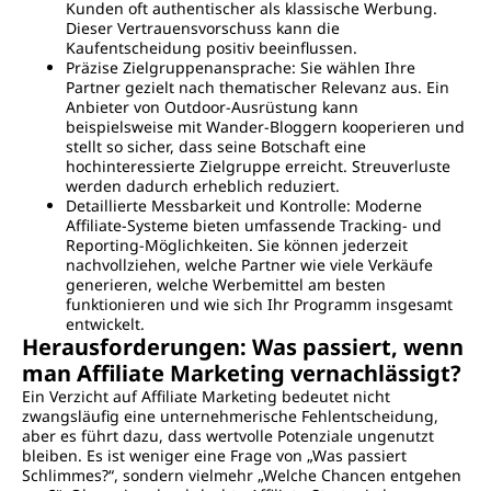
Kunden oft authentischer als klassische Werbung.
Dieser Vertrauensvorschuss kann die
Kaufentscheidung positiv beeinflussen.
Präzise Zielgruppenansprache: Sie wählen Ihre
Partner gezielt nach thematischer Relevanz aus. Ein
Anbieter von Outdoor-Ausrüstung kann
beispielsweise mit Wander-Bloggern kooperieren und
stellt so sicher, dass seine Botschaft eine
hochinteressierte Zielgruppe erreicht. Streuverluste
werden dadurch erheblich reduziert.
Detaillierte Messbarkeit und Kontrolle: Moderne
Affiliate-Systeme bieten umfassende Tracking- und
Reporting-Möglichkeiten. Sie können jederzeit
nachvollziehen, welche Partner wie viele Verkäufe
generieren, welche Werbemittel am besten
funktionieren und wie sich Ihr Programm insgesamt
entwickelt.
Herausforderungen: Was passiert, wenn
man Affiliate Marketing vernachlässigt?
Ein Verzicht auf Affiliate Marketing bedeutet nicht
zwangsläufig eine unternehmerische Fehlentscheidung,
aber es führt dazu, dass wertvolle Potenziale ungenutzt
bleiben. Es ist weniger eine Frage von „Was passiert
Schlimmes?“, sondern vielmehr „Welche Chancen entgehen