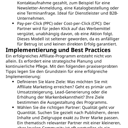
Kontaktaufnahme gezahlt, zum Beispiel für eine
Newsletter-Anmeldung, eine Katalogbestellung oder
eine Terminanfrage. Ideal für Dienstleister und B2B-
Unternehmen.
Pay-per-Click (PPC) oder Cost-per-Click (CPC): Der
Partner wird für jeden Klick auf das Werbemittel
vergütet, unabhängig davon, ob eine Aktion folgt.
Dieses Modell ist seltener geworden, da es anfälliger
für Betrug ist und keinen direkten Erfolg garantiert.
Implementierung und Best Practices
Ein erfolgreiches Affiliate-Programm entsteht nicht von
allein. Es erfordert eine strategische Planung und
kontinuierliche Pflege. Mit den folgenden praxiserprobten
Tipps legen Sie den Grundstein für eine erfolgreiche
Implementierung:
Definieren Sie klare Ziele: Was möchten Sie mit
Affiliate Marketing erreichen? Geht es primär um
Umsatzsteigerung, Lead-Generierung oder die
Erhöhung der Markenbekanntheit? Ihre Ziele
bestimmen die Ausgestaltung des Programms.
Wählen Sie die richtigen Partner: Qualität geht vor
Quantität. Suchen Sie gezielt nach Publishern, deren
Inhalte und Zielgruppe exakt zu Ihrer Marke passen.
Ein thematisch relevanter Partner mit einer kleineren,
aber loyalen Community ist oft wertvoller als ein