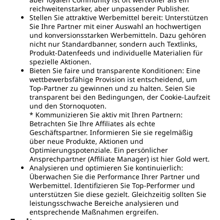
reichweitenstarker, aber unpassender Publisher.
Stellen Sie attraktive Werbemittel bereit: Unterstützen
Sie Ihre Partner mit einer Auswahl an hochwertigen
und konversionsstarken Werbemitteln. Dazu gehören
nicht nur Standardbanner, sondern auch Textlinks,
Produkt-Datenfeeds und individuelle Materialien für
spezielle Aktionen.
Bieten Sie faire und transparente Konditionen: Eine
wettbewerbsfähige Provision ist entscheidend, um
Top-Partner zu gewinnen und zu halten. Seien Sie
transparent bei den Bedingungen, der Cookie-Laufzeit
und den Stornoquoten.
* Kommunizieren Sie aktiv mit Ihren Partnern:
Betrachten Sie Ihre Affiliates als echte
Geschäftspartner. Informieren Sie sie regelmäßig
über neue Produkte, Aktionen und
Optimierungspotenziale. Ein persönlicher
Ansprechpartner (Affiliate Manager) ist hier Gold wert.
Analysieren und optimieren Sie kontinuierlich:
Überwachen Sie die Performance Ihrer Partner und
Werbemittel. Identifizieren Sie Top-Performer und
unterstützen Sie diese gezielt. Gleichzeitig sollten Sie
leistungsschwache Bereiche analysieren und
entsprechende Maßnahmen ergreifen.