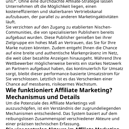
uns?“. Ohne eine durchdachte Affiliate-Strategie lassen
Unternehmen oft die Möglichkeit liegen, einen
kosteneffizienten und skalierbaren Vertriebskanal
aufzubauen, der parallel zu anderen Marketingaktivitäten
läuft.
Sie verzichten auf den Zugang zu etablierten Nischen-
Communities, die von spezialisierten Publishern bereits
aufgebaut wurden. Diese Publisher genießen bei ihrer
Zielgruppe ein hohes Maß an Vertrauen, das Sie für Ihre
Marke nutzen könnten. Zudem entgeht Ihnen die Chance
auf eine breite und authentische Markenpräsenz im Netz,
die weit über bezahlte Anzeigen hinausgeht. Während Ihre
Wettbewerber möglicherweise bereits ein starkes Netzwerk
an Partnern aufgebaut haben, das kontinuierlich für Umsatz
sorgt, bleibt dieser performance-basierte Umsatzstrom für
Sie verschlossen. Letztlich ist es das Verschenken einer
Chance auf messbares, risikoarmes Wachstum.
Wie funktioniert Affiliate Marketing?
Mechanismus und Details
Um die Potenziale des Affiliate Marketings voll
auszuschöpfen, ist ein Verständnis der zugrundeliegenden
Mechanismen entscheidend. Das System basiert auf dem
reibungslosen Zusammenspiel verschiedener Akteure und
einer präzisen technischen Erfassung.