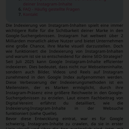
deiner Instagram-Inhalte
FAQ - Häufig gestellte Fragen
Kontakt
Die Indexierung von Instagram-Inhalten spielt eine immer
wichtigere Rolle für die Sichtbarkeit deiner Marke in den
Google-Suchergebnissen. Instagram hat weltweit über 2
Milliarden monatlich aktive Nutzer und bietet Unternehmen
eine große Chance, ihre Marke visuell darzustellen. Doch
wie funktioniert die Indexierung von Instagram-Inhalten
und warum ist sie so entscheidend für deine SEO-Strategie?
Seit Juli 2025 kann Google Instagram-Inhalte effizienter
indexieren. Dies bedeutet, dass nicht nur Webseiteninhalte,
sondern auch Bilder, Videos und Reels auf Instagram
zunehmend in den Google Index aufgenommen werden.
Diese Verbesserung der Indexierungsmethoden ist ein
Meilenstein, der es Marken ermöglicht, durch ihre
Instagram-Präsenz eine größere Reichweite in den Google-
Suchergebnissen zu erzielen. Laut einem Fachbeitrag von
Digital Vereint erfährst du detailliert, wie die
Indexierung Instagram‑Inhalte in der Websuche
funktioniert (siehe Quelle).
Bevor diese Entwicklung eintrat, war es für Google
schwierig, Instagram-Inhalte zu crawlen, da sie in erster
Linie visuell und über die App zugänglich sind. Jetzt, mit