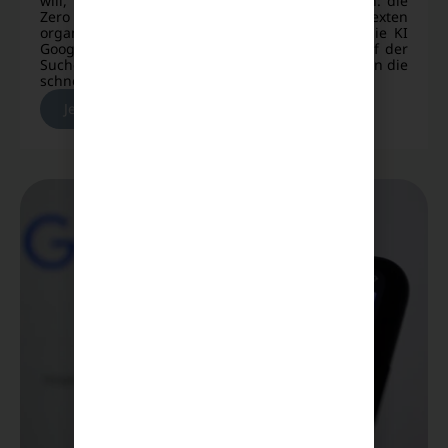
will, muss ein brandneues Phänomen verstehen: die
Zero Click Search. Während du früher mit SEO-Texten
organische Reichweite aufgebaut hast, liefert die KI
Google Suche die Antworten heute oft direkt auf der
Suchergebnisseite. Die bittere Folge? Nutzer lesen die
schnelle Zusammenfassung der AI Overview [...]
Jetzt lesen