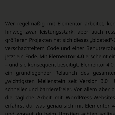
Wer regelmäßig mit Elementor arbeitet, ke
hinweg zwar leistungsstark, aber auch res
größeren Projekten hat sich dieses „bloated“
verschachteltem Code und einer Benutzerober
jetzt ein Ende. Mit
Elementor 4.0
erscheint ei
– und sie konsequent beseitigt. Elementor 4.0
ein grundlegender Relaunch des gesamte
„wichtigsten Meilenstein seit Version 3.0“.
schneller und barrierefreier. Vor allem aber 
die tägliche Arbeit mit WordPress-Websites
erfährst du, was genau sich mit Elementor v
und worauf du beim Umstieg achten solltest