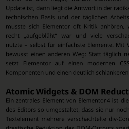
Update ist, dann liegt die Antwort in der rad
technischen Basis und der täglichen Arbeits
musste sich Elementor oft Kritik anhören, 
recht „aufgebläht“ war und viele verscha
nutzte – selbst für einfachste Elemente. Mit
bewusst einen anderen Weg: Statt täglich n
setzt Elementor auf einen modernen CSS-f
Komponenten und einen deutlich schlankere
Atomic Widgets & DOM Reducti
Ein zentrales Element von Elementor 4 ist 
des Editors so umgestaltet, dass sie nur no
Textelement mehrere verschachtelte div-Con
drastische Reduktion des DOM-Outputs spart 