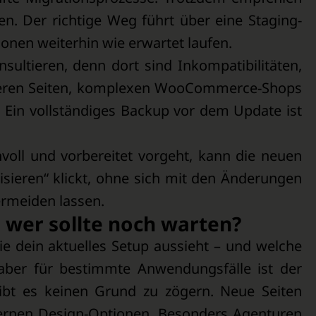
en. Der richtige Weg führt über eine Staging-
onen weiterhin wie erwartet laufen.
ltieren, denn dort sind Inkompatibilitäten,
ößeren Seiten, komplexen WooCommerce-Shops
: Ein vollständiges Backup vor dem Update ist
voll und vorbereitet vorgeht, kann die neuen
isieren“ klickt, ohne sich mit den Änderungen
vermeiden lassen.
d wer sollte noch warten?
ie dein aktuelles Setup aussieht – und welche
 aber für bestimmte Anwendungsfälle ist der
ibt es keinen Grund zu zögern. Neue Seiten
ernen Design-Optionen. Besonders Agenturen