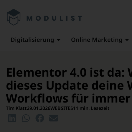
Digitalisierung
Online Marketing
Elementor 4.0 ist da
dieses Update deine 
Workflows für immer
Tim Klatt
29.01.2026
WEBSITES
11 min. Lesezeit