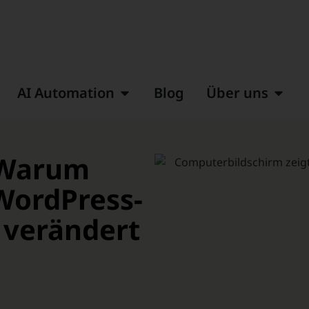
AI Automation
Blog
Über uns
: Warum
WordPress-
 verändert