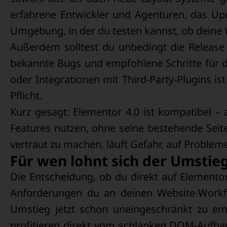
erfahrene Entwickler und Agenturen, das Upda
Umgebung, in der du testen kannst, ob deine 
Außerdem solltest du unbedingt die Release
bekannte Bugs und empfohlene Schritte für
oder Integrationen mit Third-Party-Plugins i
Pflicht.
Kurz gesagt: Elementor 4.0 ist kompatibel –
Features nutzen, ohne seine bestehende Seite
vertraut zu machen, läuft Gefahr, auf Probleme
Für wen lohnt sich der Umstieg
Die Entscheidung, ob du direkt auf Elementor
Anforderungen du an deinen Website-Workflo
Umstieg jetzt schon uneingeschränkt zu em
profitieren direkt vom schlanken DOM-Aufb