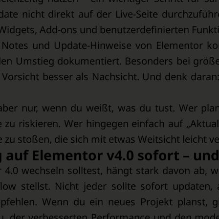
te nicht direkt auf der Live-Seite durchzuführ
Widgets, Add-ons und benutzerdefinierten Funkti
 Notes und Update-Hinweise von Elementor konsu
 den Umstieg dokumentiert. Besonders bei gr
st Vorsicht besser als Nachsicht. Und denk daran
 aber nur, wenn du weißt, was du tust. Wer plan
 zu riskieren. Wer hingegen einfach auf „Aktual
 zu stoßen, die sich mit etwas Weitsicht leicht 
 auf Elementor v4.0 sofort – un
 4.0 wechseln solltest, hängt stark davon ab, w
w stellst. Nicht jeder sollte sofort updaten,
pfehlen. Wenn du ein neues Projekt planst, g
au, der verbesserten Performance und den mod