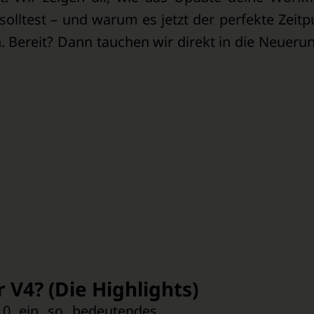
solltest – und warum es jetzt der perfekte Zeitp
. Bereit? Dann tauchen wir direkt in die Neueru
 V4? (Die Highlights)
.0 ein so bedeutendes