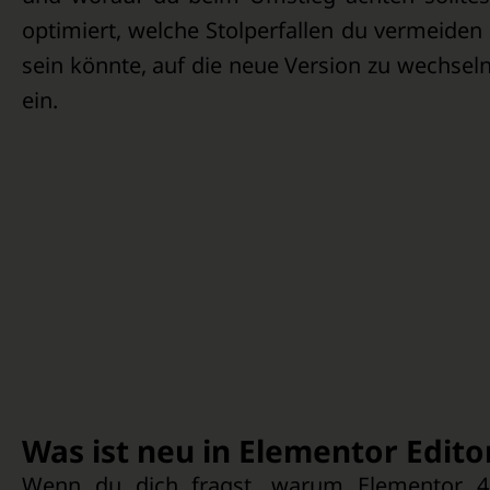
optimiert, welche Stolperfallen du vermeiden 
sein könnte, auf die neue Version zu wechseln
ein.
Was ist neu in Elementor Editor
Wenn du dich fragst, warum Elementor 4