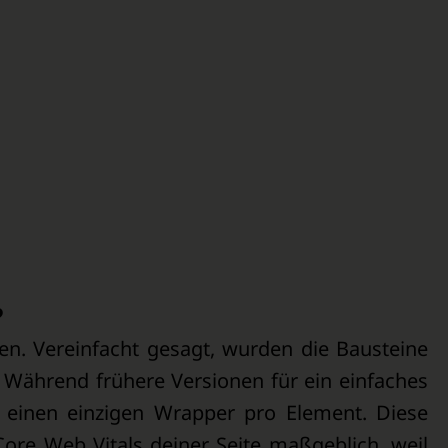
?
n. Vereinfacht gesagt, wurden die Bausteine
 Während frühere Versionen für ein einfaches
t einen einzigen Wrapper pro Element. Diese
ore Web Vitals deiner Seite maßgeblich, weil