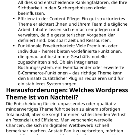
All dies sind entscheidende Rankingfaktoren, die Ihre
Sichtbarkeit in den Suchergebnissen direkt
beeinflussen.
Effizienz in der Content-Pflege: Ein gut strukturiertes
Theme erleichtert Ihnen und Ihrem Team die tägliche
Arbeit. Inhalte lassen sich einfach einpflegen und
verwalten, da die gestalterischen Vorgaben klar
definiert sind. Das spart Zeit und Ressourcen.
Funktionale Erweiterbarkeit: Viele Premium- oder
Individual-Themes bieten vordefinierte Funktionen,
die genau auf bestimmte Geschäftsmodelle
zugeschnitten sind. Ob ein integriertes
Buchungssystem, ein Eventkalender oder erweiterte
E-Commerce-Funktionen – das richtige Theme kann
den Einsatz zusätzlicher Plugins reduzieren und für
ein stabileres System sorgen.
Herausforderungen: Welches Wordpress
Theme ist von Nachteil?
Die Entscheidung für ein unpassendes oder qualitativ
minderwertiges Theme führt selten zu einem sofortigen
Totalausfall, aber sie sorgt für einen schleichenden Verlust
an Potenzial und Effizienz. Man verschenkt wertvolle
Chancen, die sich im digitalen Wettbewerb schnell
bemerkbar machen. Anstatt Panik zu verbreiten, möchten