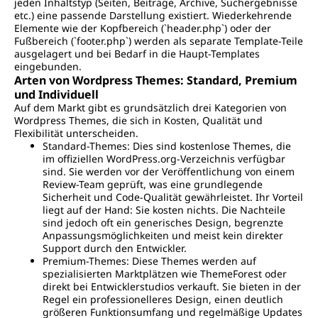
jeden Inhaltstyp (Seiten, Beiträge, Archive, Suchergebnisse
etc.) eine passende Darstellung existiert. Wiederkehrende
Elemente wie der Kopfbereich (`header.php`) oder der
Fußbereich (`footer.php`) werden als separate Template-Teile
ausgelagert und bei Bedarf in die Haupt-Templates
eingebunden.
Arten von Wordpress Themes: Standard, Premium
und Individuell
Auf dem Markt gibt es grundsätzlich drei Kategorien von
Wordpress Themes, die sich in Kosten, Qualität und
Flexibilität unterscheiden.
Standard-Themes: Dies sind kostenlose Themes, die
im offiziellen WordPress.org-Verzeichnis verfügbar
sind. Sie werden vor der Veröffentlichung von einem
Review-Team geprüft, was eine grundlegende
Sicherheit und Code-Qualität gewährleistet. Ihr Vorteil
liegt auf der Hand: Sie kosten nichts. Die Nachteile
sind jedoch oft ein generisches Design, begrenzte
Anpassungsmöglichkeiten und meist kein direkter
Support durch den Entwickler.
Premium-Themes: Diese Themes werden auf
spezialisierten Marktplätzen wie ThemeForest oder
direkt bei Entwicklerstudios verkauft. Sie bieten in der
Regel ein professionelleres Design, einen deutlich
größeren Funktionsumfang und regelmäßige Updates