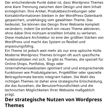
Der entscheidende Punkt dabei ist, dass Wordpress Themes
eine klare Trennung zwischen dem Design und dem Inhalt
ermöglichen. Ihre Artikel, Produktbeschreibungen oder
Kontaktinformationen bleiben in der WordPress-Datenbank
gespeichert, unabhängig vom gewählten Theme. Das
bedeutet, Sie können das Design Ihrer Webseite komplett
verändern, indem Sie einfach ein neues Theme aktivieren,
ohne dabei Ihre mühsam erstellten Inhalte zu verlieren.
Diese modulare Architektur ist eine der größten Stärken von
WordPress und macht das System so flexibel und
anpassungsfähig.
Ein Theme ist jedoch weit mehr als nur eine optische Hülle.
Moderne Wordpress Themes bringen oft auch spezifische
Funktionalitäten mit sich. So gibt es Themes, die speziell für
Online-Shops, Portfolios, Blogs oder
Unternehmenswebseiten optimiert sind und entsprechende
Funktionen wie Produktgalerien, Projektfilter oder spezielle
Beitragsformate bereits integriert haben. Die Wahl des
richtigen Themes ist daher eine strategische Entscheidung,
die das Aussehen, die Benutzerfreundlichkeit und die
technischen Möglichkeiten Ihrer Webseite maßgeblich
prägt.
Der strategische Nutzen von Wordpress
Themes