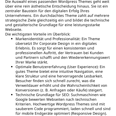
Die Auswahl eines passenden Wordpress Themes geht weit
über eine rein ästhetische Entscheidung hinaus. Sie ist ein
zentraler Baustein für den digitalen Erfolg Ihres
Unternehmens. Ein durchdachtes Theme zahlt auf mehrere
strategische Ziele gleichzeitig ein und bildet die technische
und gestalterische Grundlage für eine leistungsstarke
Webseite.
Die wichtigsten Vorteile im Überblick:
Markenidentität und Professionalität: Ein Theme
übersetzt Ihr Corporate Design in ein digitales
Erlebnis. Es sorgt für einen konsistenten und
professionellen Auftritt, der Vertrauen bei Kunden
und Partnern schafft und den Wiedererkennungswert
Ihrer Marke stärkt.
Optimale Benutzererfahrung (User Experience): Ein
gutes Theme bietet eine intuitive Navigation, eine
klare Struktur und eine hervorragende Lesbarkeit.
Besucher finden sich schnell zurecht, was die
Verweildauer erhöht und die Wahrscheinlichkeit von
Konversionen (z. B. Anfragen oder Käufe) steigert.
Technische Grundlage für SEO: Suchmaschinen wie
Google bewerten Webseiten nach technischen
Kriterien. Hochwertige Wordpress Themes sind mit
sauberem Code programmiert, laden schnell und sind
für mobile Endgeräte optimiert (Responsive Design).