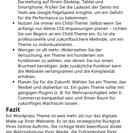
Darstellung auf Ihrem Desktop, Tablet und
Smartphone. Prüfen Sie die Ladezeit der Demo mit
Tools wie Google PageSpeed Insights, um ein Gefühl
für die Performance zu bekommen.
Nutzen Sie immer ein Child-Theme: Selbst wenn Sie
anfangs nur kleine CSS-Anpassungen planen – richten
Sie von Beginn an ein Child-Theme ein. Es ist die
professionelle und zukunftssichere Methode, um ein
Theme zu individualisieren.
Weniger ist oft mehr: Widerstehen Sie der
Versuchung, ein Theme mit hunderten von
Funktionen zu wählen, von denen Sie nur einen
Bruchteil benötigen. Jede zusätzliche Funktion kann
die Webseite verlangsamen und die Komplexität
erhöhen.
Planen Sie für die Zukunft: Wählen Sie ein Theme, das
flexibel und skalierbar ist. Ein gutes Theme sollte mit
gängigen Plugins (z. B. für Mehrsprachigkeit oder E-
Commerce) kompatibel sein und Ihnen Raum für
zukünftiges Wachstum lassen.
Fazit
Ein Wordpress Theme ist weit mehr als nur das digitale
Make-up Ihrer Webseite. Es ist das strategische Rückgrat
Ihres Online-Auftritts. Die richtige Wahl beeinflusst direkt
die Wahrnehmung Ihrer Marke, die Zufriedenheit Ihrer