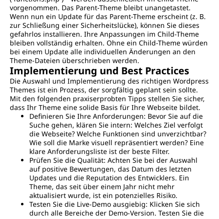
vorgenommen. Das Parent-Theme bleibt unangetastet.
Wenn nun ein Update für das Parent-Theme erscheint (z. B.
zur Schließung einer Sicherheitslücke), können Sie dieses
gefahrlos installieren. Ihre Anpassungen im Child-Theme
bleiben vollständig erhalten. Ohne ein Child-Theme würden
bei einem Update alle individuellen Änderungen an den
Theme-Dateien überschrieben werden.
Implementierung und Best Practices
Die Auswahl und Implementierung des richtigen Wordpress
Themes ist ein Prozess, der sorgfältig geplant sein sollte.
Mit den folgenden praxiserprobten Tipps stellen Sie sicher,
dass Ihr Theme eine solide Basis für Ihre Webseite bildet.
Definieren Sie Ihre Anforderungen: Bevor Sie auf die
Suche gehen, klären Sie intern: Welches Ziel verfolgt
die Webseite? Welche Funktionen sind unverzichtbar?
Wie soll die Marke visuell repräsentiert werden? Eine
klare Anforderungsliste ist der beste Filter.
Prüfen Sie die Qualität: Achten Sie bei der Auswahl
auf positive Bewertungen, das Datum des letzten
Updates und die Reputation des Entwicklers. Ein
Theme, das seit über einem Jahr nicht mehr
aktualisiert wurde, ist ein potenzielles Risiko.
Testen Sie die Live-Demo ausgiebig: Klicken Sie sich
durch alle Bereiche der Demo-Version. Testen Sie die