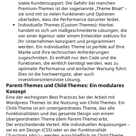
sowie Kundensupport. Die Gefahr bei manchen
Premium-Themes ist der sogenannte „Theme Bloat“ –
sie sind mit so vielen Funktionen und Optionen
überladen, dass die Performance darunter leidet.
Individuelle Themes (Custom Themes): Hierbei
handelt es sich um maßgeschneiderte Lösungen, die
von einer Agentur oder einem Entwickler exklusiv für
Ihr Unternehmen konzipiert und programmiert
werden. Ein individuelles Theme ist perfekt auf Ihre
Marke und Ihre technischen Anforderungen
zugeschnitten. Es enthält nur den Code und die
Funktionen, die wirklich benötigt werden, was zu
optimaler Performance und einfacher Wartung führt.
Dies ist die hochwertigste, aber auch
investitionsintensivste Lösung.
Parent-Themes und Child-Themes: Ein modulares
Konzept
Eine der wichtigsten Best Practices bei der Arbeit mit
Wordpress Themes ist die Nutzung von Child-Themes. Ein
Child-Theme ist ein untergeordnetes Theme, das alle
Funktionalitäten und das gesamte Design von einem
übergeordneten Theme (dem Parent-Theme) erbt.
Der entscheidende Vorteil: Alle individuellen Anpassungen –
sei es am Design (CSS) oder an der Funktionalität
(`functions.php`) – werden ausschließlich im Child-Theme