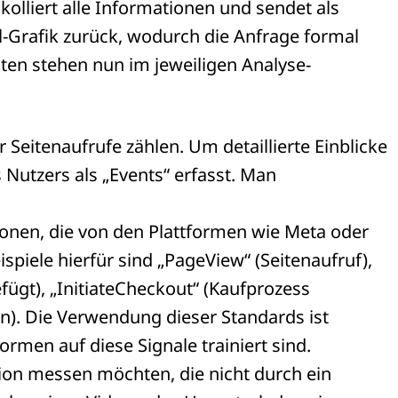
kolliert alle Informationen und sendet als
l-Grafik zurück, wodurch die Anfrage formal
en stehen nun im jeweiligen Analyse-
Seitenaufrufe zählen. Um detaillierte Einblicke
Nutzers als „Events“ erfasst. Man
tionen, die von den Plattformen wie Meta oder
iele hierfür sind „PageView“ (Seitenaufruf),
gt), „InitiateCheckout“ (Kaufprozess
n). Die Verwendung dieser Standards ist
ormen auf diese Signale trainiert sind.
ktion messen möchten, die nicht durch ein