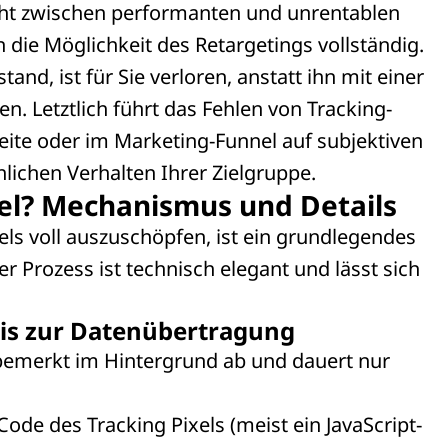
ht zwischen performanten und unrentablen
die Möglichkeit des Retargetings vollständig.
and, ist für Sie verloren, anstatt ihn mit einer
. Letztlich führt das Fehlen von Tracking-
ite oder im Marketing-Funnel auf subjektiven
ichen Verhalten Ihrer Zielgruppe.
xel? Mechanismus und Details
ls voll auszuschöpfen, ist ein grundlegendes
er Prozess ist technisch elegant und lässt sich
bis zur Datenübertragung
bemerkt im Hintergrund ab und dauert nur
ode des Tracking Pixels (meist ein JavaScript-