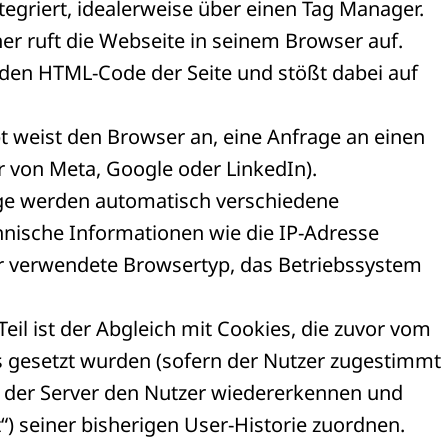
tegriert, idealerweise über einen Tag Manager.
er ruft die Webseite in seinem Browser auf.
 den HTML-Code der Seite und stößt dabei auf
t weist den Browser an, eine Anfrage an einen
r von Meta, Google oder LinkedIn).
age werden automatisch verschiedene
nische Informationen wie die IP-Adresse
er verwendete Browsertyp, das Betriebssystem
eil ist der Abgleich mit Cookies, die zuvor vom
s gesetzt wurden (sofern der Nutzer zugestimmt
n der Server den Nutzer wiedererkennen und
t“) seiner bisherigen User-Historie zuordnen.