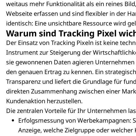
weitaus mehr Funktionalität als ein reines Bild
Webseite erfassen und sind flexibler in der H
identisch: Eine unsichtbare Ressource wird g
Warum sind Tracking Pixel wic
Der Einsatz von Tracking Pixeln ist keine techn
Instrument zur Steigerung der Wirtschaftlichk
sie gewonnenen Daten agieren Unternehmen im
den genauen Ertrag zu kennen. Ein strategisch
Transparenz und liefert die Grundlage für fun
direkten Zusammenhang zwischen einer Mar
Kundenaktion herzustellen.
Die zentralen Vorteile für Ihr Unternehmen 
Erfolgsmessung von Werbekampagnen: Sie
Anzeige, welche Zielgruppe oder welcher 