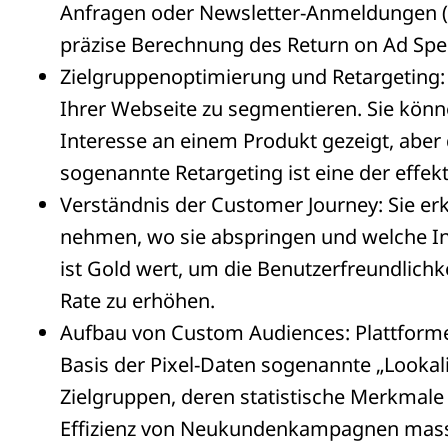
Anfragen oder Newsletter-Anmeldungen (Co
präzise Berechnung des Return on Ad Spe
Zielgruppenoptimierung und Retargeting: 
Ihrer Webseite zu segmentieren. Sie könne
Interesse an einem Produkt gezeigt, abe
sogenannte Retargeting ist eine der effe
Verständnis der Customer Journey: Sie e
nehmen, wo sie abspringen und welche In
ist Gold wert, um die Benutzerfreundlichk
Rate zu erhöhen.
Aufbau von Custom Audiences: Plattforme
Basis der Pixel-Daten sogenannte „Lookali
Zielgruppen, deren statistische Merkmal
Effizienz von Neukundenkampagnen massi