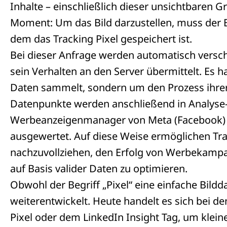
Inhalte – einschließlich dieser unsichtbaren G
Moment: Um das Bild darzustellen, muss der 
dem das Tracking Pixel gespeichert ist.
Bei dieser Anfrage werden automatisch versc
sein Verhalten an den Server übermittelt. Es ha
Daten sammelt, sondern um den Prozess ihre
Datenpunkte werden anschließend in Analyse-
Werbeanzeigenmanager von Meta (Facebook) 
ausgewertet. Auf diese Weise ermöglichen Tr
nachzuvollziehen, den Erfolg von Werbekamp
auf Basis valider Daten zu optimieren.
Obwohl der Begriff „Pixel“ eine einfache Bildda
weiterentwickelt. Heute handelt es sich bei
Pixel oder dem LinkedIn Insight Tag, um kleine