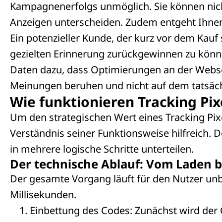
Kampagnenerfolgs unmöglich. Sie können nic
Anzeigen unterscheiden. Zudem entgeht Ihnen 
Ein potenzieller Kunde, der kurz vor dem Kauf st
gezielten Erinnerung zurückgewinnen zu können
Daten dazu, dass Optimierungen an der Webse
Meinungen beruhen und nicht auf dem tatsächl
Wie funktionieren Tracking Pi
Um den strategischen Wert eines Tracking Pixe
Verständnis seiner Funktionsweise hilfreich. D
in mehrere logische Schritte unterteilen.
Der technische Ablauf: Vom Laden 
Der gesamte Vorgang läuft für den Nutzer un
Millisekunden.
Einbettung des Codes: Zunächst wird der C