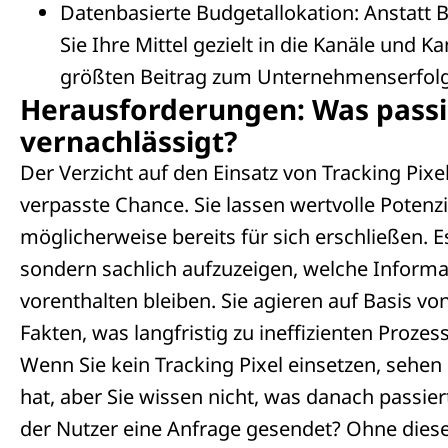
Datenbasierte Budgetallokation: Anstatt 
Sie Ihre Mittel gezielt in die Kanäle und 
größten Beitrag zum Unternehmenserfolg 
Herausforderungen: Was passi
vernachlässigt?
Der Verzicht auf den Einsatz von Tracking Pixel
verpasste Chance. Sie lassen wertvolle Potenz
möglicherweise bereits für sich erschließen. E
sondern sachlich aufzuzeigen, welche Inform
vorenthalten bleiben. Sie agieren auf Basis v
Fakten, was langfristig zu ineffizienten Proze
Wenn Sie kein Tracking Pixel einsetzen, sehen S
hat, aber Sie wissen nicht, was danach passiert
der Nutzer eine Anfrage gesendet? Ohne diese