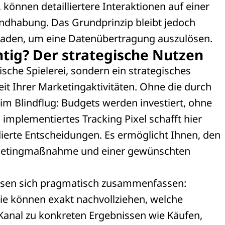
, können detailliertere Interaktionen auf einer
andhabung. Das Grundprinzip bleibt jedoch
eladen, um eine Datenübertragung auszulösen.
htig? Der strategische Nutzen
ische Spielerei, sondern ein strategisches
eit Ihrer Marketingaktivitäten. Ohne die durch
 Blindflug: Budgets werden investiert, ohne
 implementiertes Tracking Pixel schafft hier
dierte Entscheidungen. Es ermöglicht Ihnen, den
ketingmaßnahme und einer gewünschten
lassen sich pragmatisch zusammenfassen:
 können exakt nachvollziehen, welche
Kanal zu konkreten Ergebnissen wie Käufen,