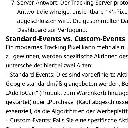
Server-Antwort: Der Tracking-Server proto
Antwort die winzige, unsichtbare 1×1-Pixe
abgeschlossen wird. Die gesammelten Dat
Dashboard zur Verfügung.
Standard-Events vs. Custom-Events
Ein modernes Tracking Pixel kann mehr als nur 
zu gewinnen, werden spezifische Aktionen des 
unterscheidet hierbei zwei Arten:
– Standard-Events: Dies sind vordefinierte Ak
Google standardmäßig angeboten werden. Beisp
„AddToCart“ (Produkt zum Warenkorb hinzugefü
gestartet) oder „Purchase“ (Kauf abgeschlosse
essenziell, da die Algorithmen der Werbeplattf
– Custom-Events: Falls Sie eine spezifische A