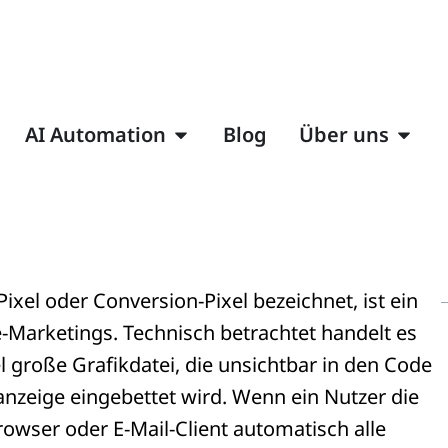
AI Automation
Blog
Über uns
Pixel oder Conversion-Pixel bezeichnet, ist ein
Marketings. Technisch betrachtet handelt es
l große Grafikdatei, die unsichtbar in den Code
anzeige eingebettet wird. Wenn ein Nutzer die
 Browser oder E-Mail-Client automatisch alle