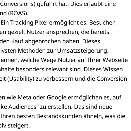
nversions) geführt hat. Dies erlaubt eine
nd (ROAS).
Ein Tracking Pixel ermöglicht es, Besucher
n gezielt Nutzer ansprechen, die bereits
r den Kauf abgebrochen haben. Dieses
ktivsten Methoden zur Umsatzsteigerung.
rkennen, welche Wege Nutzer auf Ihrer Webseite
halte besonders relevant sind. Dieses Wissen
eit (Usability) zu verbessern und die Conversion
n wie Meta oder Google ermöglichen es, auf
ke Audiences“ zu erstellen. Das sind neue
e Ihren besten Bestandskunden ähneln, was die
v steigert.