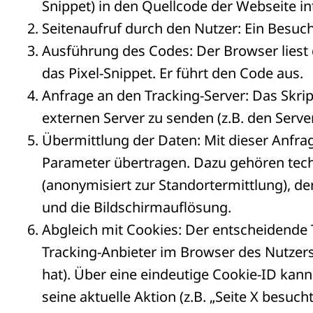
Snippet) in den Quellcode der Webseite in
Seitenaufruf durch den Nutzer: Ein Besuch
Ausführung des Codes: Der Browser liest
das Pixel-Snippet. Er führt den Code aus.
Anfrage an den Tracking-Server: Das Skrip
externen Server zu senden (z.B. den Serve
Übermittlung der Daten: Mit dieser Anfr
Parameter übertragen. Dazu gehören tech
(anonymisiert zur Standortermittlung), d
und die Bildschirmauflösung.
Abgleich mit Cookies: Der entscheidende T
Tracking-Anbieter im Browser des Nutzer
hat). Über eine eindeutige Cookie-ID kan
seine aktuelle Aktion (z.B. „Seite X besuch