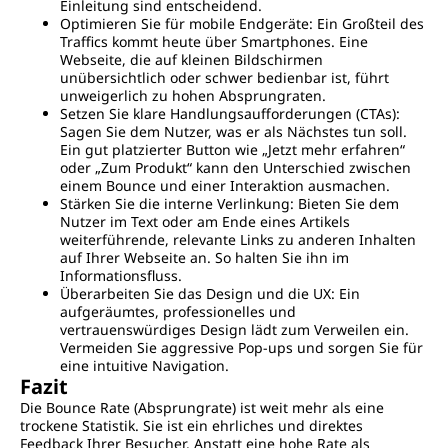
Einleitung sind entscheidend.
Optimieren Sie für mobile Endgeräte: Ein Großteil des
Traffics kommt heute über Smartphones. Eine
Webseite, die auf kleinen Bildschirmen
unübersichtlich oder schwer bedienbar ist, führt
unweigerlich zu hohen Absprungraten.
Setzen Sie klare Handlungsaufforderungen (CTAs):
Sagen Sie dem Nutzer, was er als Nächstes tun soll.
Ein gut platzierter Button wie „Jetzt mehr erfahren“
oder „Zum Produkt“ kann den Unterschied zwischen
einem Bounce und einer Interaktion ausmachen.
Stärken Sie die interne Verlinkung: Bieten Sie dem
Nutzer im Text oder am Ende eines Artikels
weiterführende, relevante Links zu anderen Inhalten
auf Ihrer Webseite an. So halten Sie ihn im
Informationsfluss.
Überarbeiten Sie das Design und die UX: Ein
aufgeräumtes, professionelles und
vertrauenswürdiges Design lädt zum Verweilen ein.
Vermeiden Sie aggressive Pop-ups und sorgen Sie für
eine intuitive Navigation.
Fazit
Die Bounce Rate (Absprungrate) ist weit mehr als eine
trockene Statistik. Sie ist ein ehrliches und direktes
Feedback Ihrer Besucher. Anstatt eine hohe Rate als