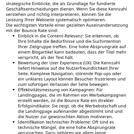
strategische Einblicke, die als Grundlage für fundierte
Geschäftsentscheidungen dienen. Wenn Sie diese Kennzahl
verstehen und richtig interpretieren, können Sie die
Leistung Ihrer Webseite systematisch optimieren.
Die wichtigsten Vorteile einer gezielten Auseinandersetzung
mit der Bounce Rate sind:
Einblick in die Content-Relevanz: Sie erkennen, ob
Ihre Inhalte die Bedürfnisse und die Suchintention
Ihrer Zielgruppe treffen. Eine hohe Absprungrate auf
einem Blogartikel kann bedeuten, dass der Titel mehr
verspricht, als der Text hält.
Bewertung der User Experience (UX): Die Kennzahl
liefert Hinweise auf die Nutzerfreundlichkeit Ihrer
Seite. Komplexe Navigation, störende Pop-ups oder
ein unklares Layout können Besucher frustrieren und
zum sofortigen Verlassen der Seite bewegen.
Effektivitätsmessung von Kampagnen: Für
Landingpages, die im Rahmen von Werbekampagnen
erstellt werden, ist die Bounce Rate ein direkter
Erfolgsindikator. Sie zeigt, ob die Werbebotschaft und
die Landingpage aufeinander abgestimmt sind und
die Nutzer zur gewünschten Aktion motivieren.
Identifikation technischer Probleme: Oft sind es
technische Mängel, die eine hohe Absprungrate
verursachen. Dazu gehören vor allem lange