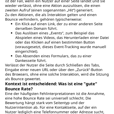
ist der Fall, wenn ein Nutzer auf einer Seite landet und sie
wieder verlässt, ohne eine Aktion auszulösen, die einen
zweiten Aufruf (einen sogenannten „Hit“) generiert.
Zu den Aktionen, die als Interaktion gelten und einen
Bounce verhindern, gehören typischerweise:
Ein Klick auf einen Link, der zu einer anderen Seite
derselben Domain führt.
Das Auslösen eines „Events“, zum Beispiel das
Abspielen eines Videos, das Herunterladen einer Datei
oder das Klicken auf einen bestimmten Button
(vorausgesetzt, dieses Event-Tracking wurde manuell
eingerichtet).
Das Absenden eines Formulars, das zu einer
Dankesseite führt.
Verlässt der Nutzer die Seite durch Schließen des Tabs,
Eingabe einer neuen URL oder über den „Zurück“-Button
des Browsers, ohne eine solche Interaktion, wird die Sitzung
als Bounce gewertet.
Kontext ist entscheidend: Was ist eine "gute"
Bounce Rate?
Eine der häufigsten Fehlinterpretationen ist die Annahme,
eine hohe Bounce Rate sei universell schlecht. Die
Bewertung hängt stark vom Seitentyp und der
Nutzerintention ab. Für eine Kontaktseite, auf der ein
Nutzer lediglich eine Telefonnummer oder Adresse sucht,