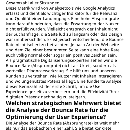
Gesamtzahl aller Sitzungen.
Diese Metrik wird von Analysetools wie Google Analytics
erfasst und dient als wichtiger Indikator für die Relevanz
und Qualität einer Landingpage. Eine hohe Absprungrate
kann darauf hindeuten, dass die Erwartungen der Nutzer
nicht erfüllt wurden. Vielleicht entsprach der Inhalt nicht
der Suchanfrage, die Seite lud zu langsam oder das Design
war unübersichtlich. Es ist jedoch entscheidend, die Bounce
Rate nicht isoliert zu betrachten. Je nach Art der Webseite
und dem Ziel einer bestimmten Seite kann eine hohe Rate
auch völlig normal oder sogar ein positives Zeichen sein.
Als pragmatische Digitalisierungsexperten sehen wir die
Bounce Rate (Absprungrate) nicht als Urteil, sondern als
wertvolles Diagnosewerkzeug. Sie hilft uns und unseren
Kunden zu verstehen, wie Nutzer mit Inhalten interagieren
und wo ungenutztes Potenzial liegt. Eine fundierte Analyse
dieser Kennzahl ist der erste Schritt, um die User
Experience gezielt zu verbessern und die Effektivität Ihrer
digitalen Präsenz nachhaltig zu steigern.
Welchen strategischen Mehrwert bietet
die Analyse der Bounce Rate für die
Optimierung der User Experience?
Die Analyse der Bounce Rate (Absprungrate) ist weit mehr
als nur das Beobachten einer Zahl. Sie bietet konkrete,