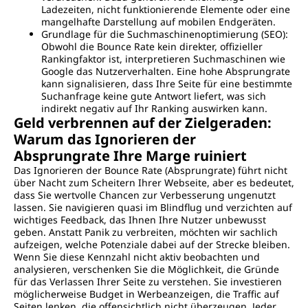
Ladezeiten, nicht funktionierende Elemente oder eine
mangelhafte Darstellung auf mobilen Endgeräten.
Grundlage für die Suchmaschinenoptimierung (SEO):
Obwohl die Bounce Rate kein direkter, offizieller
Rankingfaktor ist, interpretieren Suchmaschinen wie
Google das Nutzerverhalten. Eine hohe Absprungrate
kann signalisieren, dass Ihre Seite für eine bestimmte
Suchanfrage keine gute Antwort liefert, was sich
indirekt negativ auf Ihr Ranking auswirken kann.
Geld verbrennen auf der Zielgeraden:
Warum das Ignorieren der
Absprungrate Ihre Marge ruiniert
Das Ignorieren der Bounce Rate (Absprungrate) führt nicht
über Nacht zum Scheitern Ihrer Webseite, aber es bedeutet,
dass Sie wertvolle Chancen zur Verbesserung ungenutzt
lassen. Sie navigieren quasi im Blindflug und verzichten auf
wichtiges Feedback, das Ihnen Ihre Nutzer unbewusst
geben. Anstatt Panik zu verbreiten, möchten wir sachlich
aufzeigen, welche Potenziale dabei auf der Strecke bleiben.
Wenn Sie diese Kennzahl nicht aktiv beobachten und
analysieren, verschenken Sie die Möglichkeit, die Gründe
für das Verlassen Ihrer Seite zu verstehen. Sie investieren
möglicherweise Budget in Werbeanzeigen, die Traffic auf
Seiten lenken, die offensichtlich nicht überzeugen. Jeder