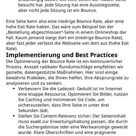
besucht hat. Jede Sitzung hat eine Ausstiegsseite,
aber nicht jede Sitzung ist ein Bounce.
Eine Seite kann also eine niedrige Bounce Rate, aber eine
hohe Exit Rate haben. Das wäre zum Beispiel bei der
„Bestellung abgeschlossen“-Seite in einem Onlineshop der
Fall. Kaum jemand steigt dort ein (niedrige Bounce Rate),
aber fast jeder verlässt die Webseite von dort aus (hohe Exit
Rate).
Implementierung und Best Practices
Die Optimierung der Bounce Rate ist ein kontinuierlicher
Prozess. Anstatt radikaler Rundumschläge empfehlen wir
gezielte, datengestützte Maßnahmen. Hier sind einige
bewährte Praktiken, die Ihnen helfen, Ihre Absprungrate zu
analysieren und zu senken:
Verbessern Sie die Ladezeit: Geduld ist im Internet
eine knappe Ressource. Optimieren Sie Bilder, nutzen
Sie Caching und minimieren Sie Code, um
sicherzustellen, dass Ihre Seite in unter drei
Sekunden lädt.
Stellen Sie Content-Relevanz sicher: Der Seiteninhalt
muss exakt zur Erwartungshaltung passen, die durch
die Suchergebnisse oder eine Werbeanzeige geweckt
wurde. Klare Überschriften und eine prägnante