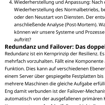
Wiederherstellung und Anpassung: Nach
Wiederherstellung des Normalbetriebs, be
oder den Neustart von Diensten. Der entsch
anschließende Analyse (Post-Mortem). Was
können wir unsere Systeme und Prozesse a
auftritt?
Redundanz und Failover: Das doppelt
Redundanz ist ein Kernprinzip der Resilienz. 
mehrfach vorzuhalten. Fällt eine Komponente 
Funktion. Dies kann auf verschiedenen Ebene
einem Server über gespiegelte Festplatten bis
mehrere Maschinen die gleiche Aufgabe erfüll
Eng damit verbunden ist der Failover-Mechanis
automatisch von der ausgefallenen primären