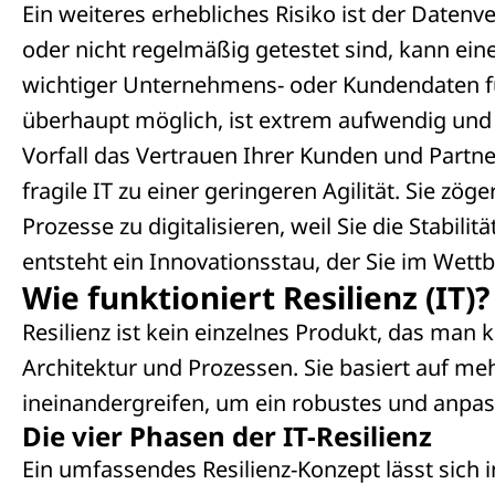
Ein weiteres erhebliches Risiko ist der Daten
oder nicht regelmäßig getestet sind, kann ei
wichtiger Unternehmens- oder Kundendaten f
überhaupt möglich, ist extrem aufwendig und 
Vorfall das Vertrauen Ihrer Kunden und Partner
fragile IT zu einer geringeren Agilität. Sie zö
Prozesse zu digitalisieren, weil Sie die Stabil
entsteht ein Innovationsstau, der Sie im Wett
Wie funktioniert Resilienz (IT
Resilienz ist kein einzelnes Produkt, das man
Architektur und Prozessen. Sie basiert auf me
ineinandergreifen, um ein robustes und anpa
Die vier Phasen der IT-Resilienz
Ein umfassendes Resilienz-Konzept lässt sich i