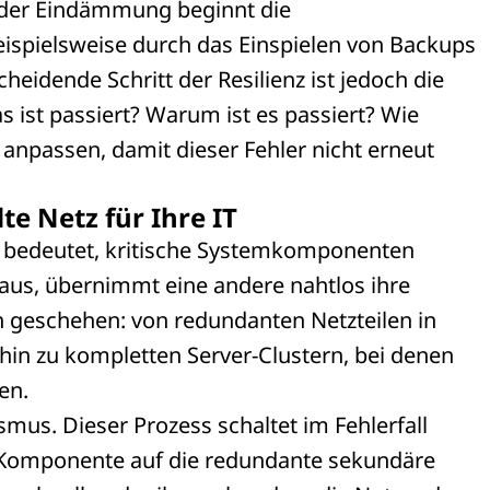
 der Eindämmung beginnt die
ispielsweise durch das Einspielen von Backups
eidende Schritt der Resilienz ist jedoch die
 ist passiert? Warum ist es passiert? Wie
npassen, damit dieser Fehler nicht erneut
e Netz für Ihre IT
Es bedeutet, kritische Systemkomponenten
aus, übernimmt eine andere nahtlos ihre
n geschehen: von redundanten Netzteilen in
 hin zu kompletten Server-Clustern, bei denen
en.
mus. Dieser Prozess schaltet im Fehlerfall
 Komponente auf die redundante sekundäre