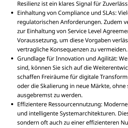
Resilienz ist ein klares Signal für Zuverläs
Einhaltung von Compliance und SLAs: Vie
regulatorischen Anforderungen. Zudem ve
zur Einhaltung von Service Level Agreements
Voraussetzung, um diese Vorgaben verlässl
vertragliche Konsequenzen zu vermeiden.
Grundlage für Innovation und Agilität: We
sind, können Sie sich auf die Weiterentwi
schaffen Freiräume für digitale Transform
oder die Skalierung in neue Märkte, ohne
ausgebremst zu werden.
Effizientere Ressourcennutzung: Moderne
und intelligente Systemarchitekturen. Dies 
sondern oft auch zu einer effizienteren 