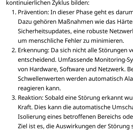
kontinuierlichen Zyklus bilden:
Prävention: In dieser Phase geht es daru
Dazu gehören Maßnahmen wie das Härten
Sicherheitsupdates, eine robuste Netzwer
um menschliche Fehler zu minimieren.
Erkennung: Da sich nicht alle Störungen v
entscheidend. Umfassende Monitoring-S
von Hardware, Software und Netzwerk. B
Schwellenwerten werden automatisch Alar
reagieren kann.
Reaktion: Sobald eine Störung erkannt wur
Kraft. Dies kann die automatische Umschal
Isolierung eines betroffenen Bereichs ode
Ziel ist es, die Auswirkungen der Störun