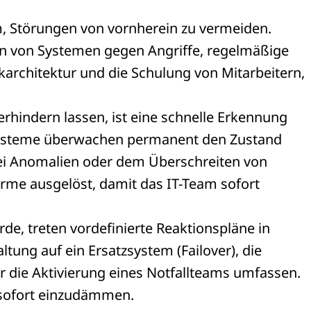
m, Störungen von vornherein zu vermeiden.
 von Systemen gegen Angriffe, regelmäßige
karchitektur und die Schulung von Mitarbeitern,
erhindern lassen, ist eine schnelle Erkennung
ysteme überwachen permanent den Zustand
ei Anomalien oder dem Überschreiten von
me ausgelöst, damit das IT-Team sofort
de, treten vordefinierte Reaktionspläne in
tung auf ein Ersatzsystem (Failover), die
r die Aktivierung eines Notfallteams umfassen.
g sofort einzudämmen.