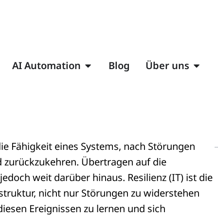
AI Automation
Blog
Über uns
 die Fähigkeit eines Systems, nach Störungen
d zurückzukehren. Übertragen auf die
doch weit darüber hinaus. Resilienz (IT) ist die
astruktur, nicht nur Störungen zu widerstehen
iesen Ereignissen zu lernen und sich