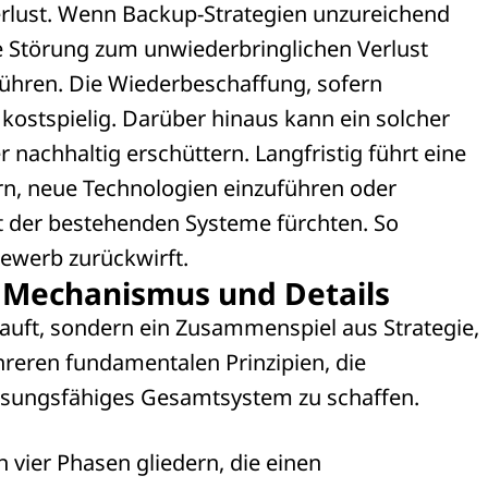
verlust. Wenn Backup-Strategien unzureichend
ne Störung zum unwiederbringlichen Verlust
ühren. Die Wiederbeschaffung, sofern
kostspielig. Darüber hinaus kann ein solcher
 nachhaltig erschüttern. Langfristig führt eine
gern, neue Technologien einzuführen oder
ität der bestehenden Systeme fürchten. So
bewerb zurückwirft.
)? Mechanismus und Details
 kauft, sondern ein Zusammenspiel aus Strategie,
hreren fundamentalen Prinzipien, die
ssungsfähiges Gesamtsystem zu schaffen.
n vier Phasen gliedern, die einen