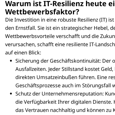
Warum ist IT-Resilienz heute 
Wettbewerbsfaktor?
Die Investition in eine robuste Resilienz (IT) 
den Ernstfall. Sie ist ein strategischer Hebel
Wettbewerbsvorteile verschafft und die Zukunf
verursachen, schafft eine resiliente IT-Landsc
auf einen Blick:
Sicherung der Geschäftskontinuität: Der of
Ausfallzeiten. Jeder Stillstand kostet Geld
direkten Umsatzeinbußen führen. Eine resil
Geschäftsprozesse auch im Störungsfall w
Schutz der Unternehmensreputation: Kunde
die Verfügbarkeit Ihrer digitalen Dienste
das Vertrauen nachhaltig und können zu