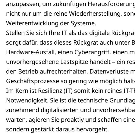
anzupassen, um zukünftigen Herausforderunge
nicht nur um die reine Wiederherstellung, so
Weiterentwicklung der Systeme.
Stellen Sie sich Ihre IT als das digitale Rückg
sorgt dafür, dass dieses Rückgrat auch unter B
Hardware-Ausfall, einen Cyberangriff, einen m
unvorhergesehene Lastspitze handelt – ein resi
den Betrieb aufrechterhalten, Datenverluste 
Geschäftsprozesse so gering wie möglich halt
Im Kern ist Resilienz (IT) somit kein reines 
Notwendigkeit. Sie ist die technische Grundlage
zunehmend digitalisierten und unvorhersehbar
warten, agieren Sie proaktiv und schaffen ein
sondern gestärkt daraus hervorgeht.