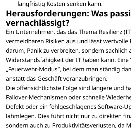
langfristig Kosten senken kann.
Herausforderungen: Was passie
vernachlässigt?
Ein Unternehmen, das das Thema Resilienz (IT) 
vermeidbaren Risiken aus und lässt wertvolle P
darum, Panik zu verbreiten, sondern sachlich
Widerstandsfähigkeit der IT haben kann. Eine 
„Feuerwehr-Modus“, bei dem man ständig dami
anstatt das Geschäft voranzubringen.
Die offensichtlichste Folge sind längere und h
Failover-Mechanismen oder schnelle Wiederher
Defekt oder ein fehlgeschlagenes Software-Up
lahmlegen. Dies führt nicht nur zu direkten f
sondern auch zu Produktivitätsverlusten, da M