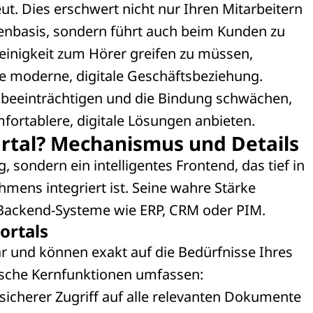
t. Dies erschwert nicht nur Ihren Mitarbeitern
atenbasis, sondern führt auch beim Kunden zu
leinigkeit zum Hörer greifen zu müssen,
e moderne, digitale Geschäftsbeziehung.
t beeinträchtigen und die Bindung schwächen,
ortablere, digitale Lösungen anbieten.
rtal? Mechanismus und Details
 sondern ein intelligentes Frontend, das tief in
hmens integriert ist. Seine wahre Stärke
n Backend-Systeme wie ERP, CRM oder PIM.
ortals
ar und können exakt auf die Bedürfnisse Ihres
ische Kernfunktionen umfassen:
cherer Zugriff auf alle relevanten Dokumente