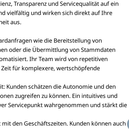
enz, Transparenz und Servicequalität auf ein
d vielfältig und wirken sich direkt auf Ihre
eit aus.
ardanfragen wie die Bereitstellung von
inen oder die Übermittlung von Stammdaten
matisiert. Ihr Team wird von repetitiven
 Zeit für komplexere, wertschöpfende
it: Kunden schätzen die Autonomie und den
ionen zugreifen zu können. Ein intuitives und
tiver Servicepunkt wahrgenommen und stärkt die
cht mit den Geschäftszeiten. Kunden können auch