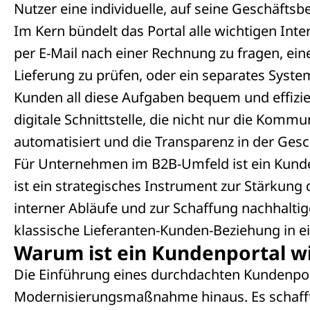
Nutzer eine individuelle, auf seine Geschäfts
Im Kern bündelt das Portal alle wichtigen Int
per E-Mail nach einer Rechnung zu fragen, ein
Lieferung zu prüfen, oder ein separates Syste
Kunden all diese Aufgaben bequem und effizient
digitale Schnittstelle, die nicht nur die Komm
automatisiert und die Transparenz in der Ges
Für Unternehmen im B2B-Umfeld ist ein Kunden
ist ein strategisches Instrument zur Stärkung
interner Abläufe und zur Schaffung nachhaltig
klassische Lieferanten-Kunden-Beziehung in ei
Warum ist ein Kundenportal wi
Die Einführung eines durchdachten Kundenport
Modernisierungsmaßnahme hinaus. Es schafft