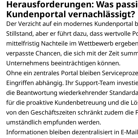
Herausforderungen: Was passi
Kundenportal vernachlässigt?
Der Verzicht auf ein modernes Kundenportal b
Stillstand, aber er führt dazu, dass wertvolle 
mittelfristig Nachteile im Wettbewerb ergebe
verpasste Chancen, die sich mit der Zeit summ
Unternehmens beeinträchtigen können.
Ohne ein zentrales Portal bleiben Serviceproze
Eingriffen abhängig. Ihr Support-Team investie
die Beantwortung wiederkehrender Standardanf
für die proaktive Kundenbetreuung und die L
von den Geschäftszeiten schränkt zudem die Fl
umständlich empfunden werden.
Informationen bleiben dezentralisiert in E-Mai