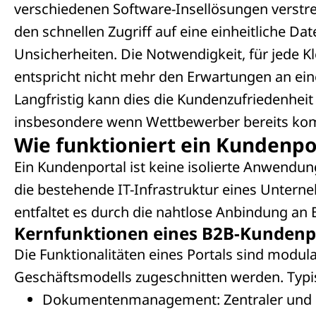
verschiedenen Software-Insellösungen verstreu
den schnellen Zugriff auf eine einheitliche D
Unsicherheiten. Die Notwendigkeit, für jede K
entspricht nicht mehr den Erwartungen an ein
Langfristig kann dies die Kundenzufriedenhei
insbesondere wenn Wettbewerber bereits komf
Wie funktioniert ein Kundenpo
Ein Kundenportal ist keine isolierte Anwendung,
die bestehende IT-Infrastruktur eines Unterne
entfaltet es durch die nahtlose Anbindung a
Kernfunktionen eines B2B-Kundenp
Die Funktionalitäten eines Portals sind modul
Geschäftsmodells zugeschnitten werden. Typ
Dokumentenmanagement: Zentraler und si