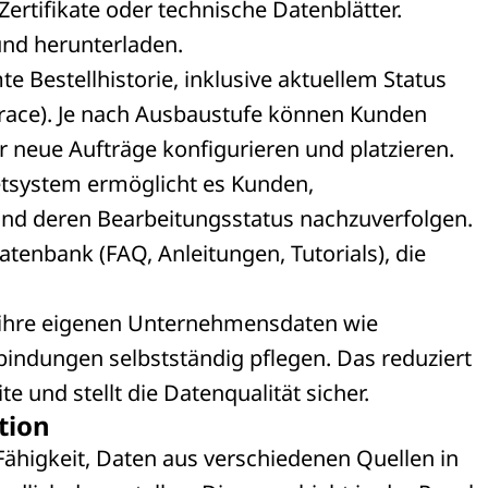
ertifikate oder technische Datenblätter.
und herunterladen.
e Bestellhistorie, inklusive aktuellem Status
Trace). Je nach Ausbaustufe können Kunden
r neue Aufträge konfigurieren und platzieren.
cketsystem ermöglicht es Kunden,
 und deren Bearbeitungsstatus nachzuverfolgen.
atenbank (FAQ, Anleitungen, Tutorials), die
ihre eigenen Unternehmensdaten wie
indungen selbstständig pflegen. Das reduziert
e und stellt die Datenqualität sicher.
tion
 Fähigkeit, Daten aus verschiedenen Quellen in