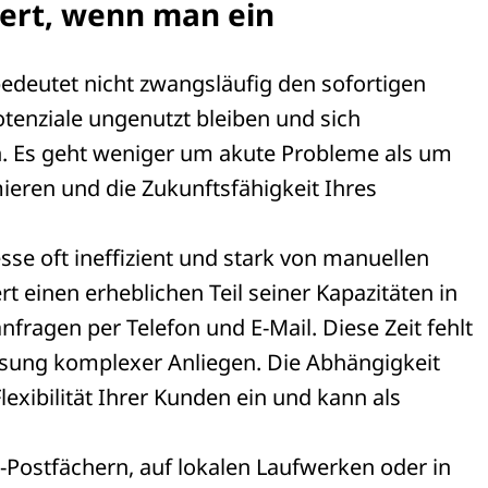
ert, wenn man ein
edeutet nicht zwangsläufig den sofortigen
Potenziale ungenutzt bleiben und sich
n. Es geht weniger um akute Probleme als um
ieren und die Zukunftsfähigkeit Ihres
sse oft ineffizient und stark von manuellen
rt einen erheblichen Teil seiner Kapazitäten in
ragen per Telefon und E-Mail. Diese Zeit fehlt
ösung komplexer Anliegen. Die Abhängigkeit
exibilität Ihrer Kunden ein und kann als
l-Postfächern, auf lokalen Laufwerken oder in