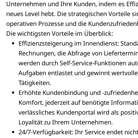
Unternehmen und Ihre Kunden, indem es Effizi
neues Level hebt. Die strategischen Vorteile sin
operativen Prozesse und die Kundenzufriedenh
Die wichtigsten Vorteile im Überblick:
Effizienzsteigerung im Innendienst: Stand
Rechnungen, die Abfrage von Lieferterm
werden durch Self-Service-Funktionen auto
Aufgaben entlastet und gewinnt wertvolle
Tätigkeiten.
Erhöhte Kundenbindung und -zufriedenhe
Komfort, jederzeit auf benötigte Informat
verlässliches Kundenportal wird als posi
Loyalität zu Ihrem Unternehmen.
24/7-Verfügbarkeit: Ihr Service endet ni