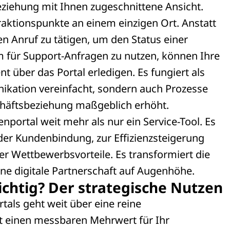
beziehung mit Ihnen zugeschnittene Ansicht.
eraktionspunkte an einem einzigen Ort. Anstatt
en Anruf zu tätigen, um den Status einer
m für Support-Anfragen zu nutzen, können Ihre
 über das Portal erledigen. Es fungiert als
unikation vereinfacht, sondern auch Prozesse
chäftsbeziehung maßgeblich erhöht.
portal weit mehr als nur ein Service-Tool. Es
 der Kundenbindung, zur Effizienzsteigerung
er Wettbewerbsvorteile. Es transformiert die
ne digitale Partnerschaft auf Augenhöhe.
chtig? Der strategische Nutzen
als geht weit über eine reine
 einen messbaren Mehrwert für Ihr