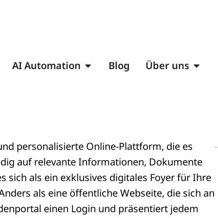
AI Automation
Blog
Über uns
und personalisierte Online-Plattform, die es
ndig auf relevante Informationen, Dokumente
 sich als ein exklusives digitales Foyer für Ihre
Anders als eine öffentliche Webseite, die sich an
ndenportal einen Login und präsentiert jedem