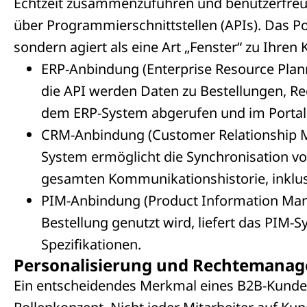
Echtzeit zusammenzuführen und benutzerfreund
über Programmierschnittstellen (APIs). Das Po
sondern agiert als eine Art „Fenster“ zu Ihren
ERP-Anbindung (Enterprise Resource Planni
die API werden Daten zu Bestellungen, R
dem ERP-System abgerufen und im Portal 
CRM-Anbindung (Customer Relationship M
System ermöglicht die Synchronisation v
gesamten Kommunikationshistorie, inklusiv
PIM-Anbindung (Product Information Man
Bestellung genutzt wird, liefert das PIM-
Spezifikationen.
Personalisierung und Rechtemana
Ein entscheidendes Merkmal eines B2B-Kundenp