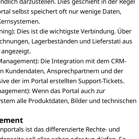
lich darzustellen. Dies geschieht in der Regel
rtal selbst speichert oft nur wenige Daten,
 Kernsystemen.
ng): Dies ist die wichtigste Verbindung. Über
echnungen, Lagerbeständen und Lieferstati aus
angezeigt.
anagement): Die Integration mit dem CRM-
on Kundendaten, Ansprechpartnern und der
e der im Portal erstellten Support-Tickets.
agement): Wenn das Portal auch zur
System alle Produktdaten, Bilder und technischen
gement
ortals ist das differenzierte Rechte- und