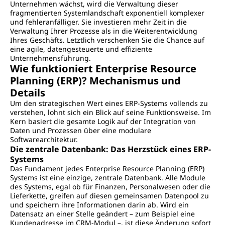
Unternehmen wächst, wird die Verwaltung dieser
fragmentierten Systemlandschaft exponentiell komplexer
und fehleranfälliger. Sie investieren mehr Zeit in die
Verwaltung Ihrer Prozesse als in die Weiterentwicklung
Ihres Geschäfts. Letztlich verschenken Sie die Chance auf
eine agile, datengesteuerte und effiziente
Unternehmensführung.
Wie funktioniert Enterprise Resource
Planning (ERP)? Mechanismus und
Details
Um den strategischen Wert eines ERP-Systems vollends zu
verstehen, lohnt sich ein Blick auf seine Funktionsweise. Im
Kern basiert die gesamte Logik auf der Integration von
Daten und Prozessen über eine modulare
Softwarearchitektur.
Die zentrale Datenbank: Das Herzstück eines ERP-
Systems
Das Fundament jedes Enterprise Resource Planning (ERP)
Systems ist eine einzige, zentrale Datenbank. Alle Module
des Systems, egal ob für Finanzen, Personalwesen oder die
Lieferkette, greifen auf diesen gemeinsamen Datenpool zu
und speichern ihre Informationen darin ab. Wird ein
Datensatz an einer Stelle geändert – zum Beispiel eine
Kundenadresse im CRM-Modul –, ist diese Änderung sofort