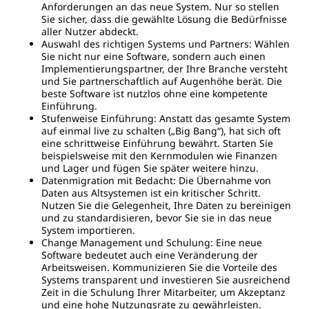
Anforderungen an das neue System. Nur so stellen
Sie sicher, dass die gewählte Lösung die Bedürfnisse
aller Nutzer abdeckt.
Auswahl des richtigen Systems und Partners: Wählen
Sie nicht nur eine Software, sondern auch einen
Implementierungspartner, der Ihre Branche versteht
und Sie partnerschaftlich auf Augenhöhe berät. Die
beste Software ist nutzlos ohne eine kompetente
Einführung.
Stufenweise Einführung: Anstatt das gesamte System
auf einmal live zu schalten („Big Bang“), hat sich oft
eine schrittweise Einführung bewährt. Starten Sie
beispielsweise mit den Kernmodulen wie Finanzen
und Lager und fügen Sie später weitere hinzu.
Datenmigration mit Bedacht: Die Übernahme von
Daten aus Altsystemen ist ein kritischer Schritt.
Nutzen Sie die Gelegenheit, Ihre Daten zu bereinigen
und zu standardisieren, bevor Sie sie in das neue
System importieren.
Change Management und Schulung: Eine neue
Software bedeutet auch eine Veränderung der
Arbeitsweisen. Kommunizieren Sie die Vorteile des
Systems transparent und investieren Sie ausreichend
Zeit in die Schulung Ihrer Mitarbeiter, um Akzeptanz
und eine hohe Nutzungsrate zu gewährleisten.