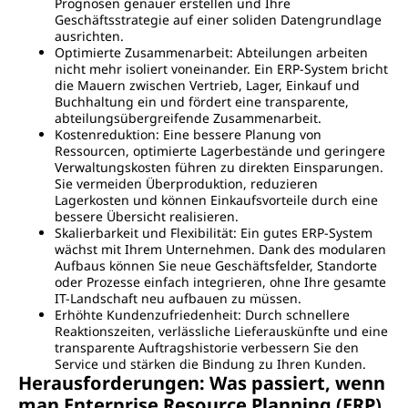
Prognosen genauer erstellen und Ihre
Geschäftsstrategie auf einer soliden Datengrundlage
ausrichten.
Optimierte Zusammenarbeit: Abteilungen arbeiten
nicht mehr isoliert voneinander. Ein ERP-System bricht
die Mauern zwischen Vertrieb, Lager, Einkauf und
Buchhaltung ein und fördert eine transparente,
abteilungsübergreifende Zusammenarbeit.
Kostenreduktion: Eine bessere Planung von
Ressourcen, optimierte Lagerbestände und geringere
Verwaltungskosten führen zu direkten Einsparungen.
Sie vermeiden Überproduktion, reduzieren
Lagerkosten und können Einkaufsvorteile durch eine
bessere Übersicht realisieren.
Skalierbarkeit und Flexibilität: Ein gutes ERP-System
wächst mit Ihrem Unternehmen. Dank des modularen
Aufbaus können Sie neue Geschäftsfelder, Standorte
oder Prozesse einfach integrieren, ohne Ihre gesamte
IT-Landschaft neu aufbauen zu müssen.
Erhöhte Kundenzufriedenheit: Durch schnellere
Reaktionszeiten, verlässliche Lieferauskünfte und eine
transparente Auftragshistorie verbessern Sie den
Service und stärken die Bindung zu Ihren Kunden.
Herausforderungen: Was passiert, wenn
man Enterprise Resource Planning (ERP)