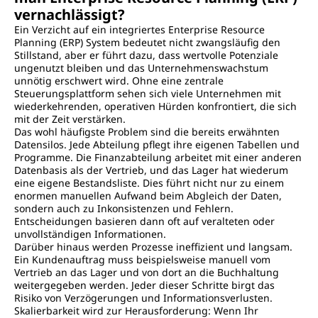
vernachlässigt?
Ein Verzicht auf ein integriertes Enterprise Resource
Planning (ERP) System bedeutet nicht zwangsläufig den
Stillstand, aber er führt dazu, dass wertvolle Potenziale
ungenutzt bleiben und das Unternehmenswachstum
unnötig erschwert wird. Ohne eine zentrale
Steuerungsplattform sehen sich viele Unternehmen mit
wiederkehrenden, operativen Hürden konfrontiert, die sich
mit der Zeit verstärken.
Das wohl häufigste Problem sind die bereits erwähnten
Datensilos. Jede Abteilung pflegt ihre eigenen Tabellen und
Programme. Die Finanzabteilung arbeitet mit einer anderen
Datenbasis als der Vertrieb, und das Lager hat wiederum
eine eigene Bestandsliste. Dies führt nicht nur zu einem
enormen manuellen Aufwand beim Abgleich der Daten,
sondern auch zu Inkonsistenzen und Fehlern.
Entscheidungen basieren dann oft auf veralteten oder
unvollständigen Informationen.
Darüber hinaus werden Prozesse ineffizient und langsam.
Ein Kundenauftrag muss beispielsweise manuell vom
Vertrieb an das Lager und von dort an die Buchhaltung
weitergegeben werden. Jeder dieser Schritte birgt das
Risiko von Verzögerungen und Informationsverlusten.
Skalierbarkeit wird zur Herausforderung: Wenn Ihr