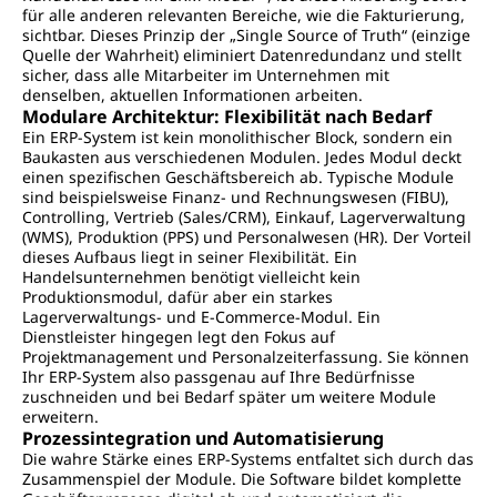
für alle anderen relevanten Bereiche, wie die Fakturierung,
sichtbar. Dieses Prinzip der „Single Source of Truth“ (einzige
Quelle der Wahrheit) eliminiert Datenredundanz und stellt
sicher, dass alle Mitarbeiter im Unternehmen mit
denselben, aktuellen Informationen arbeiten.
Modulare Architektur: Flexibilität nach Bedarf
Ein ERP-System ist kein monolithischer Block, sondern ein
Baukasten aus verschiedenen Modulen. Jedes Modul deckt
einen spezifischen Geschäftsbereich ab. Typische Module
sind beispielsweise Finanz- und Rechnungswesen (FIBU),
Controlling, Vertrieb (Sales/CRM), Einkauf, Lagerverwaltung
(WMS), Produktion (PPS) und Personalwesen (HR). Der Vorteil
dieses Aufbaus liegt in seiner Flexibilität. Ein
Handelsunternehmen benötigt vielleicht kein
Produktionsmodul, dafür aber ein starkes
Lagerverwaltungs- und E-Commerce-Modul. Ein
Dienstleister hingegen legt den Fokus auf
Projektmanagement und Personalzeiterfassung. Sie können
Ihr ERP-System also passgenau auf Ihre Bedürfnisse
zuschneiden und bei Bedarf später um weitere Module
erweitern.
Prozessintegration und Automatisierung
Die wahre Stärke eines ERP-Systems entfaltet sich durch das
Zusammenspiel der Module. Die Software bildet komplette