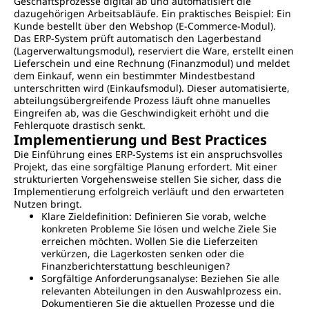
Geschäftsprozesse digital ab und automatisiert die
dazugehörigen Arbeitsabläufe. Ein praktisches Beispiel: Ein
Kunde bestellt über den Webshop (E-Commerce-Modul).
Das ERP-System prüft automatisch den Lagerbestand
(Lagerverwaltungsmodul), reserviert die Ware, erstellt einen
Lieferschein und eine Rechnung (Finanzmodul) und meldet
dem Einkauf, wenn ein bestimmter Mindestbestand
unterschritten wird (Einkaufsmodul). Dieser automatisierte,
abteilungsübergreifende Prozess läuft ohne manuelles
Eingreifen ab, was die Geschwindigkeit erhöht und die
Fehlerquote drastisch senkt.
Implementierung und Best Practices
Die Einführung eines ERP-Systems ist ein anspruchsvolles
Projekt, das eine sorgfältige Planung erfordert. Mit einer
strukturierten Vorgehensweise stellen Sie sicher, dass die
Implementierung erfolgreich verläuft und den erwarteten
Nutzen bringt.
Klare Zieldefinition: Definieren Sie vorab, welche
konkreten Probleme Sie lösen und welche Ziele Sie
erreichen möchten. Wollen Sie die Lieferzeiten
verkürzen, die Lagerkosten senken oder die
Finanzberichterstattung beschleunigen?
Sorgfältige Anforderungsanalyse: Beziehen Sie alle
relevanten Abteilungen in den Auswahlprozess ein.
Dokumentieren Sie die aktuellen Prozesse und die