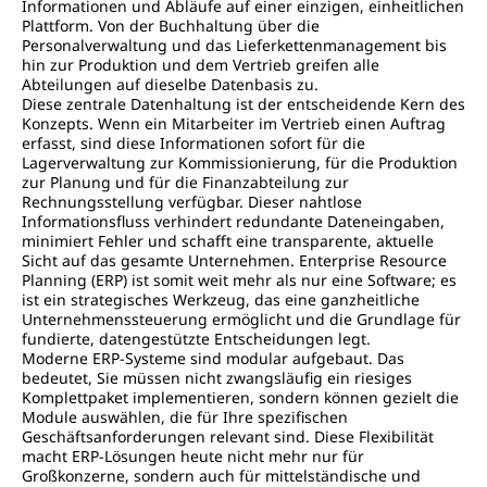
Informationen und Abläufe auf einer einzigen, einheitlichen
Plattform. Von der Buchhaltung über die
Personalverwaltung und das Lieferkettenmanagement bis
hin zur Produktion und dem Vertrieb greifen alle
Abteilungen auf dieselbe Datenbasis zu.
Diese zentrale Datenhaltung ist der entscheidende Kern des
Konzepts. Wenn ein Mitarbeiter im Vertrieb einen Auftrag
erfasst, sind diese Informationen sofort für die
Lagerverwaltung zur Kommissionierung, für die Produktion
zur Planung und für die Finanzabteilung zur
Rechnungsstellung verfügbar. Dieser nahtlose
Informationsfluss verhindert redundante Dateneingaben,
minimiert Fehler und schafft eine transparente, aktuelle
Sicht auf das gesamte Unternehmen. Enterprise Resource
Planning (ERP) ist somit weit mehr als nur eine Software; es
ist ein strategisches Werkzeug, das eine ganzheitliche
Unternehmenssteuerung ermöglicht und die Grundlage für
fundierte, datengestützte Entscheidungen legt.
Moderne ERP-Systeme sind modular aufgebaut. Das
bedeutet, Sie müssen nicht zwangsläufig ein riesiges
Komplettpaket implementieren, sondern können gezielt die
Module auswählen, die für Ihre spezifischen
Geschäftsanforderungen relevant sind. Diese Flexibilität
macht ERP-Lösungen heute nicht mehr nur für
Großkonzerne, sondern auch für mittelständische und