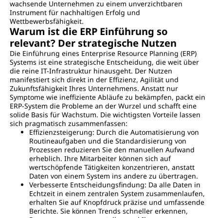
wachsende Unternehmen zu einem unverzichtbaren
Instrument für nachhaltigen Erfolg und
Wettbewerbsfähigkeit.
Warum ist die ERP Einführung so
relevant? Der strategische Nutzen
Die Einführung eines Enterprise Resource Planning (ERP)
Systems ist eine strategische Entscheidung, die weit über
die reine IT-Infrastruktur hinausgeht. Der Nutzen
manifestiert sich direkt in der Effizienz, Agilität und
Zukunftsfähigkeit Ihres Unternehmens. Anstatt nur
Symptome wie ineffiziente Abläufe zu bekämpfen, packt ein
ERP-System die Probleme an der Wurzel und schafft eine
solide Basis für Wachstum. Die wichtigsten Vorteile lassen
sich pragmatisch zusammenfassen:
Effizienzsteigerung: Durch die Automatisierung von
Routineaufgaben und die Standardisierung von
Prozessen reduzieren Sie den manuellen Aufwand
erheblich. Ihre Mitarbeiter können sich auf
wertschöpfende Tätigkeiten konzentrieren, anstatt
Daten von einem System ins andere zu übertragen.
Verbesserte Entscheidungsfindung: Da alle Daten in
Echtzeit in einem zentralen System zusammenlaufen,
erhalten Sie auf Knopfdruck präzise und umfassende
Berichte. Sie können Trends schneller erkennen,