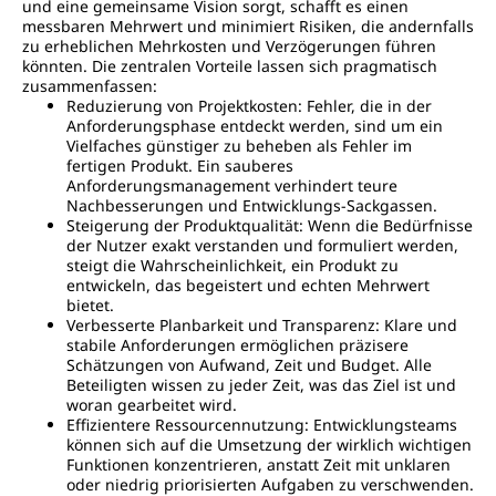
und eine gemeinsame Vision sorgt, schafft es einen
messbaren Mehrwert und minimiert Risiken, die andernfalls
zu erheblichen Mehrkosten und Verzögerungen führen
könnten. Die zentralen Vorteile lassen sich pragmatisch
zusammenfassen:
Reduzierung von Projektkosten: Fehler, die in der
Anforderungsphase entdeckt werden, sind um ein
Vielfaches günstiger zu beheben als Fehler im
fertigen Produkt. Ein sauberes
Anforderungsmanagement verhindert teure
Nachbesserungen und Entwicklungs-Sackgassen.
Steigerung der Produktqualität: Wenn die Bedürfnisse
der Nutzer exakt verstanden und formuliert werden,
steigt die Wahrscheinlichkeit, ein Produkt zu
entwickeln, das begeistert und echten Mehrwert
bietet.
Verbesserte Planbarkeit und Transparenz: Klare und
stabile Anforderungen ermöglichen präzisere
Schätzungen von Aufwand, Zeit und Budget. Alle
Beteiligten wissen zu jeder Zeit, was das Ziel ist und
woran gearbeitet wird.
Effizientere Ressourcennutzung: Entwicklungsteams
können sich auf die Umsetzung der wirklich wichtigen
Funktionen konzentrieren, anstatt Zeit mit unklaren
oder niedrig priorisierten Aufgaben zu verschwenden.