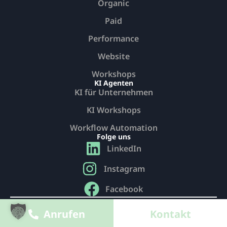
Organic
Paid
Performance
Website
Workshops
KI Agenten
KI für Unternehmen
KI Workshops
Workflow Automation
Folge uns
LinkedIn
Instagram
Facebook
© 2026 Modulist GmbH. Alle Rechte vorbehalten
Anrufen
Kontakt
Datenschutz
Impressum