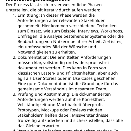
Der Prozess lässt sich in vier wesentliche Phasen
unterteilen, die oft iterativ durchlaufen werden:
Ermittlung: In dieser Phase werden die
Anforderungen aller relevanten Stakeholder
gesammelt. Hier kommen verschiedene Techniken
zum Einsatz, wie zum Beispiel Interviews, Workshops,
Umfragen, die Analyse bestehender Systeme oder die
Beobachtung von Nutzern bei ihrer Arbeit. Ziel ist es,
ein umfassendes Bild der Wünsche und
Notwendigkeiten zu erhalten.
Dokumentation: Die ermittelten Anforderungen
müssen klar, vollständig und widerspruchsfrei
dokumentiert werden. Dies kann in Form von
klassischen Lasten- und Pflichtenheften, aber auch
agil als User Stories oder in Use Cases geschehen.
Eine gute Dokumentation ist die Grundlage für das
gemeinsame Verständnis im gesamten Team.
Prüfung und Abstimmung: Die dokumentierten
Anforderungen werden auf ihre Korrektheit,
Vollständigkeit und Machbarkeit überprüft.
Prototypen, Mockups oder Reviews mit den
Stakeholdern helfen dabei, Missverständnisse
frühzeitig aufzudecken und sicherzustellen, dass alle
das Gleiche erwarten.
Verwaltung: Anforderungen sind selten statisch. In