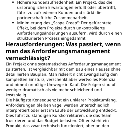
Höhere Kundenzufriedenheit: Ein Projekt, das die
ursprünglichen Erwartungen erfüllt oder übertrifft,
führt zu zufriedenen Kunden und stärkt die
partnerschaftliche Zusammenarbeit.
Minimierung des „Scope Creep“: Der gefürchtete
Effekt, bei dem Projekte durch unkontrollierte
Anforderungsänderungen ausufern, wird durch einen
strukturierten Prozess eingedämmt.
Herausforderungen: Was passiert, wenn
man das Anforderungsmanagement
vernachlässigt?
Ein Projekt ohne systematisches Anforderungsmanagement
zu starten, ist vergleichbar mit dem Bau eines Hauses ohne
detaillierten Bauplan. Man riskiert nicht zwangsläufig den
kompletten Einsturz, verschenkt aber wertvolles Potenzial
und nimmt unnötige Umwege in Kauf. Die Folgen sind oft
weniger dramatisch als vielmehr schleichend und
kostspielig.
Die häufigste Konsequenz ist ein unklarer Projektumfang.
Anforderungen bleiben vage, werden unterschiedlich
interpretiert oder erst im Laufe der Entwicklung entdeckt.
Dies führt zu ständigen Kurskorrekturen, die das Team
frustrieren und das Budget belasten. Oft entsteht ein
Produkt, das zwar technisch funktioniert, aber an den