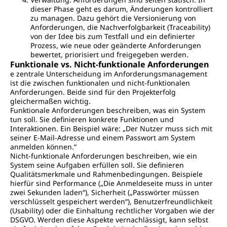
dieser Phase geht es darum, Änderungen kontrolliert
zu managen. Dazu gehört die Versionierung von
Anforderungen, die Nachverfolgbarkeit (Traceability)
von der Idee bis zum Testfall und ein definierter
Prozess, wie neue oder geänderte Anforderungen
bewertet, priorisiert und freigegeben werden.
Funktionale vs. Nicht-funktionale Anforderungen
e zentrale Unterscheidung im Anforderungsmanagement
ist die zwischen funktionalen und nicht-funktionalen
Anforderungen. Beide sind für den Projekterfolg
gleichermaßen wichtig.
Funktionale Anforderungen beschreiben, was ein System
tun soll. Sie definieren konkrete Funktionen und
Interaktionen. Ein Beispiel wäre: „Der Nutzer muss sich mit
seiner E-Mail-Adresse und einem Passwort am System
anmelden können.“
Nicht-funktionale Anforderungen beschreiben, wie ein
System seine Aufgaben erfüllen soll. Sie definieren
Qualitätsmerkmale und Rahmenbedingungen. Beispiele
hierfür sind Performance („Die Anmeldeseite muss in unter
zwei Sekunden laden“), Sicherheit („Passwörter müssen
verschlüsselt gespeichert werden“), Benutzerfreundlichkeit
(Usability) oder die Einhaltung rechtlicher Vorgaben wie der
DSGVO. Werden diese Aspekte vernachlässigt, kann selbst