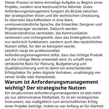
Dieser Prozess ist keine einmalige Aufgabe zu Beginn eines
Projekts, sondern eine kontinuierliche Aktivität. Gutes
Anforderungsmanagement fungiert als Brücke zwischen
der strategischen Vision und der technischen Umsetzung.
Es übersetzt Geschäftsideen in eine klare,
unmissverständliche Sprache, die Entwickler, Designer und
Projektmanager verstehen. Dadurch werden
Missverständnisse vermieden, die Kommunikation
verbessert und sichergestellt, dass das Endergebnis nicht
nur technisch funktioniert, sondern auch den tatsächlichen
Nutzen stiftet, für den es konzipiert wurde.
Letztlich sorgt ein professionelles
Anforderungsmanagement dafür, dass das richtige Produkt
auf die richtige Weise entwickelt wird. Es schafft eine
verlässliche Basis für Planung, Budgetierung und
Qualitätssicherung und ist damit ein entscheidender
Erfolgsfaktor für jedes digitale Vorhaben, unabhängig von
seiner Größe oder Komplexität.
Warum ist Anforderungsmanagement
wichtig? Der strategische Nutzen
Ein strukturiertes Anforderungsmanagement ist weit mehr
als nur administrative Fleißarbeit. Es ist ein strategisches
Instrument, das maßgeblich zum wirtschaftlichen Erfolg
eines Projekts beiträgt. Indem es von Anfang an für Klarheit