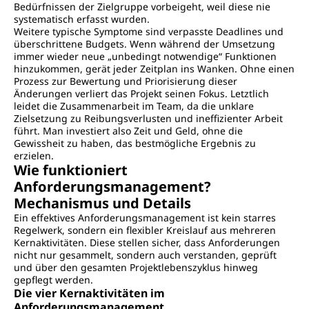
Bedürfnissen der Zielgruppe vorbeigeht, weil diese nie
systematisch erfasst wurden.
Weitere typische Symptome sind verpasste Deadlines und
überschrittene Budgets. Wenn während der Umsetzung
immer wieder neue „unbedingt notwendige“ Funktionen
hinzukommen, gerät jeder Zeitplan ins Wanken. Ohne einen
Prozess zur Bewertung und Priorisierung dieser
Änderungen verliert das Projekt seinen Fokus. Letztlich
leidet die Zusammenarbeit im Team, da die unklare
Zielsetzung zu Reibungsverlusten und ineffizienter Arbeit
führt. Man investiert also Zeit und Geld, ohne die
Gewissheit zu haben, das bestmögliche Ergebnis zu
erzielen.
Wie funktioniert
Anforderungsmanagement?
Mechanismus und Details
Ein effektives Anforderungsmanagement ist kein starres
Regelwerk, sondern ein flexibler Kreislauf aus mehreren
Kernaktivitäten. Diese stellen sicher, dass Anforderungen
nicht nur gesammelt, sondern auch verstanden, geprüft
und über den gesamten Projektlebenszyklus hinweg
gepflegt werden.
Die vier Kernaktivitäten im
Anforderungsmanagement