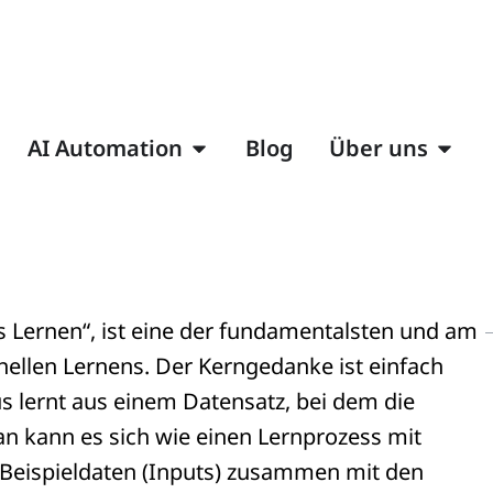
AI Automation
Blog
Über uns
 Lernen“, ist eine der fundamentalsten und am
nellen Lernens. Der Kerngedanke ist einfach
s lernt aus einem Datensatz, bei dem die
an kann es sich wie einen Lernprozess mit
Beispieldaten (Inputs) zusammen mit den