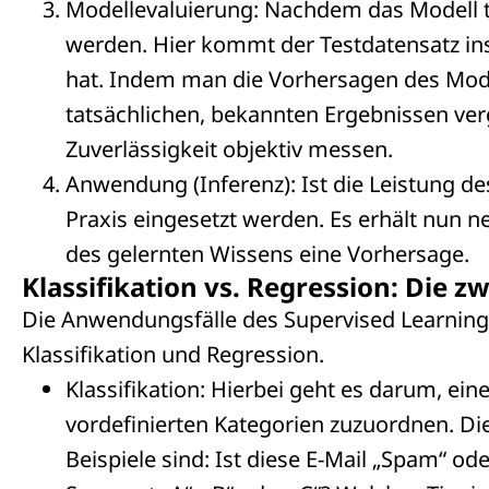
Modellevaluierung: Nachdem das Modell t
werden. Hier kommt der Testdatensatz ins
hat. Indem man die Vorhersagen des Mode
tatsächlichen, bekannten Ergebnissen ver
Zuverlässigkeit objektiv messen.
Anwendung (Inferenz): Ist die Leistung de
Praxis eingesetzt werden. Es erhält nun n
des gelernten Wissens eine Vorhersage.
Klassifikation vs. Regression: Die 
Die Anwendungsfälle des Supervised Learning l
Klassifikation und Regression.
Klassifikation: Hierbei geht es darum, e
vordefinierten Kategorien zuzuordnen. Die
Beispiele sind: Ist diese E-Mail „Spam“ o