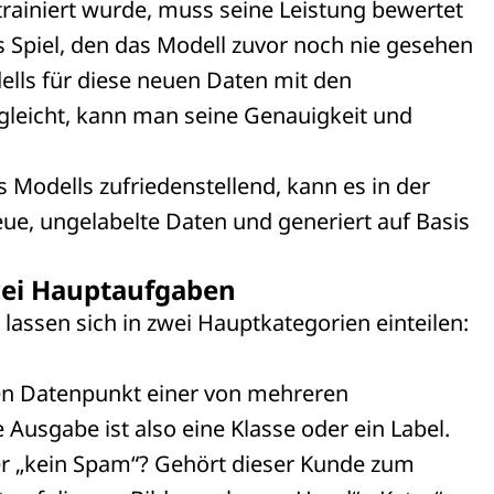
rainiert wurde, muss seine Leistung bewertet
 Spiel, den das Modell zuvor noch nie gesehen
lls für diese neuen Daten mit den
gleicht, kann man seine Genauigkeit und
s Modells zufriedenstellend, kann es in der
eue, ungelabelte Daten und generiert auf Basis
zwei Hauptaufgaben
assen sich in zwei Hauptkategorien einteilen:
inen Datenpunkt einer von mehreren
 Ausgabe ist also eine Klasse oder ein Label.
der „kein Spam“? Gehört dieser Kunde zum