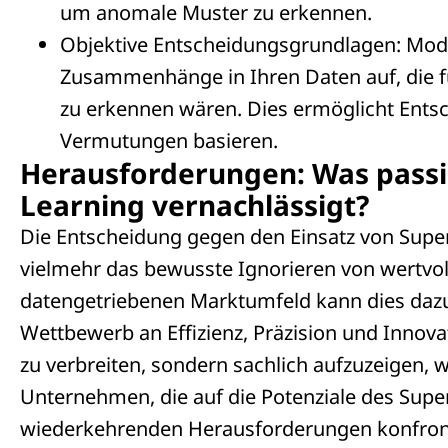
um anomale Muster zu erkennen.
Objektive Entscheidungsgrundlagen: Mod
Zusammenhänge in Ihren Daten auf, die f
zu erkennen wären. Dies ermöglicht Entsc
Vermutungen basieren.
Herausforderungen: Was passi
Learning vernachlässigt?
Die Entscheidung gegen den Einsatz von Superv
vielmehr das bewusste Ignorieren von wertvo
datengetriebenen Marktumfeld kann dies dazu
Wettbewerb an Effizienz, Präzision und Innovat
zu verbreiten, sondern sachlich aufzuzeigen,
Unternehmen, die auf die Potenziale des Super
wiederkehrenden Herausforderungen konfront