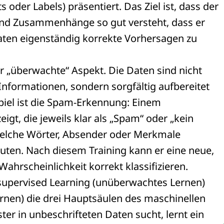
der Labels) präsentiert. Das Ziel ist, dass der
und Zusammenhänge so gut versteht, dass er
Daten eigenständig korrekte Vorhersagen zu
r „überwachte“ Aspekt. Die Daten sind nicht
nformationen, sondern sorgfältig aufbereitet
ispiel ist die Spam-Erkennung: Einem
gt, die jeweils klar als „Spam“ oder „kein
 welche Wörter, Absender oder Merkmale
uten. Nach diesem Training kann er eine neue,
ahrscheinlichkeit korrekt klassifizieren.
supervised Learning (unüberwachtes Lernen)
rnen) die drei Hauptsäulen des maschinellen
r in unbeschrifteten Daten sucht, lernt ein