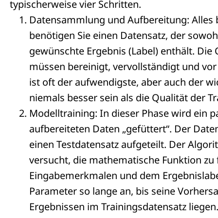
typischerweise vier Schritten.
Datensammlung und Aufbereitung: Alles b
benötigen Sie einen Datensatz, der sowoh
gewünschte Ergebnis (Label) enthält. Die Q
müssen bereinigt, vervollständigt und vor 
ist oft der aufwendigste, aber auch der w
niemals besser sein als die Qualität der T
Modelltraining: In dieser Phase wird ein
aufbereiteten Daten „gefüttert“. Der Date
einen Testdatensatz aufgeteilt. Der Algor
versucht, die mathematische Funktion zu 
Eingabemerkmalen und dem Ergebnislabel 
Parameter so lange an, bis seine Vorher
Ergebnissen im Trainingsdatensatz liegen