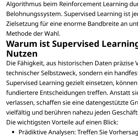
Algorithmus beim Reinforcement Learning dur
Belohnungssystem. Supervised Learning ist je
Zielsetzung für eine enorme Bandbreite an u
Methode der Wahl.
Warum ist Supervised Learning
Nutzen
Die Fähigkeit, aus historischen Daten präzise V
technischer Selbstzweck, sondern ein handfest
Supervised Learning gezielt einsetzen, könne
fundiertere Entscheidungen treffen. Anstatt s
verlassen, schaffen sie eine datengestützte Gr
vielfältig und berühren nahezu jeden Geschäft
Die wichtigsten Vorteile auf einen Blick:
Prädiktive Analysen: Treffen Sie Vorhersa