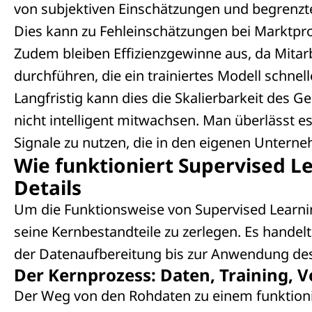
von subjektiven Einschätzungen und begrenzt
Dies kann zu Fehleinschätzungen bei Marktpr
Zudem bleiben Effizienzgewinne aus, da Mitarb
durchführen, die ein trainiertes Modell schnel
Langfristig kann dies die Skalierbarkeit des 
nicht intelligent mitwachsen. Man überlässt e
Signale zu nutzen, die in den eigenen Untern
Wie funktioniert Supervised 
Details
Um die Funktionsweise von Supervised Learning 
seine Kernbestandteile zu zerlegen. Es handelt
der Datenaufbereitung bis zur Anwendung des 
Der Kernprozess: Daten, Training, 
Der Weg von den Rohdaten zu einem funktion