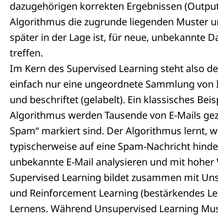
dazugehörigen korrekten Ergebnissen (Outputs o
Algorithmus die zugrunde liegenden Muster 
später in der Lage ist, für neue, unbekannte 
treffen.
Im Kern des Supervised Learning steht also de
einfach nur eine ungeordnete Sammlung von I
und beschriftet (gelabelt). Ein klassisches Be
Algorithmus werden Tausende von E-Mails gezei
Spam“ markiert sind. Der Algorithmus lernt,
typischerweise auf eine Spam-Nachricht hinde
unbekannte E-Mail analysieren und mit hoher W
Supervised Learning bildet zusammen mit Un
und Reinforcement Learning (bestärkendes Le
Lernens. Während Unsupervised Learning Muste