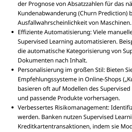
der Prognose von Absatzzahlen für das nä
Kundenabwanderung (Churn Prediction) bi
Ausfallwahrscheinlichkeit von Maschinen.
Effiziente Automatisierung: Viele manuell
Supervised Learning automatisieren. Beisp
die automatische Kategorisierung von Sup
Dokumenten nach Inhalt.
Personalisierung im großen Stil: Bieten Si
Empfehlungssysteme in Online-Shops („Ku
basieren oft auf Modellen des Supervised 
und passende Produkte vorhersagen.
Verbessertes Risikomanagement: Identifiz
werden. Banken nutzen Supervised Learn
Kreditkartentransaktionen, indem sie Mode