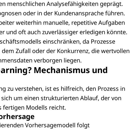
en menschlichen Analysefähigkeiten geprägt.
ognosen oder in der Kundenansprache führen.
eiter weiterhin manuelle, repetitive Aufgaben
ler und oft auch zuverlässiger erledigen könnte.
Geschäftsmodells einschränken, da Prozesse
s dem Zufall oder der Konkurrenz, die wertvollen
ehmensdaten verborgen liegen.
Learning? Mechanismus und
zu verstehen, ist es hilfreich, den Prozess in
 sich um einen strukturierten Ablauf, der von
fertigen Modells reicht.
Vorhersage
ierenden Vorhersagemodell folgt