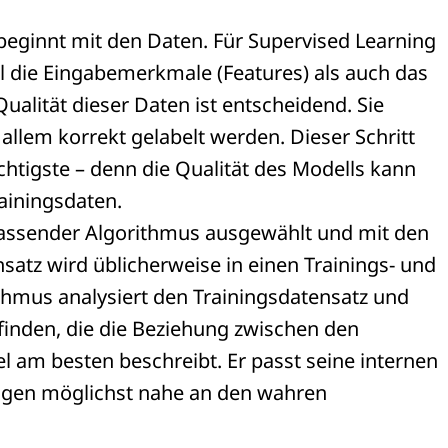
eginnt mit den Daten. Für Supervised Learning
l die Eingabemerkmale (Features) als auch das
ualität dieser Daten ist entscheidend. Sie
allem korrekt gelabelt werden. Dieser Schritt
ichtigste – denn die Qualität des Modells kann
rainingsdaten.
 passender Algorithmus ausgewählt und mit den
nsatz wird üblicherweise in einen Trainings- und
ithmus analysiert den Trainingsdatensatz und
finden, die die Beziehung zwischen den
am besten beschreibt. Er passt seine internen
sagen möglichst nahe an den wahren
.