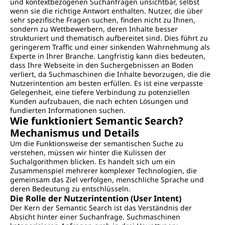
und kontextbezogenen Suchanfragen unsichtbar, selbst
wenn sie die richtige Antwort enthalten. Nutzer, die über
sehr spezifische Fragen suchen, finden nicht zu Ihnen,
sondern zu Wettbewerbern, deren Inhalte besser
strukturiert und thematisch aufbereitet sind. Dies führt zu
geringerem Traffic und einer sinkenden Wahrnehmung als
Experte in Ihrer Branche. Langfristig kann dies bedeuten,
dass Ihre Webseite in den Suchergebnissen an Boden
verliert, da Suchmaschinen die Inhalte bevorzugen, die die
Nutzerintention am besten erfüllen. Es ist eine verpasste
Gelegenheit, eine tiefere Verbindung zu potenziellen
Kunden aufzubauen, die nach echten Lösungen und
fundierten Informationen suchen.
Wie funktioniert Semantic Search?
Mechanismus und Details
Um die Funktionsweise der semantischen Suche zu
verstehen, müssen wir hinter die Kulissen der
Suchalgorithmen blicken. Es handelt sich um ein
Zusammenspiel mehrerer komplexer Technologien, die
gemeinsam das Ziel verfolgen, menschliche Sprache und
deren Bedeutung zu entschlüsseln.
Die Rolle der Nutzerintention (User Intent)
Der Kern der Semantic Search ist das Verständnis der
Absicht hinter einer Suchanfrage. Suchmaschinen