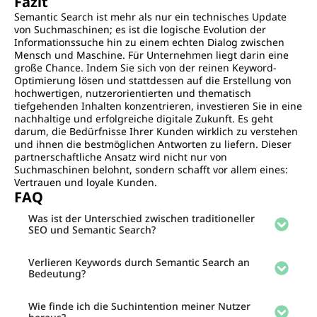
Fazit
Semantic Search ist mehr als nur ein technisches Update
von Suchmaschinen; es ist die logische Evolution der
Informationssuche hin zu einem echten Dialog zwischen
Mensch und Maschine. Für Unternehmen liegt darin eine
große Chance. Indem Sie sich von der reinen Keyword-
Optimierung lösen und stattdessen auf die Erstellung von
hochwertigen, nutzerorientierten und thematisch
tiefgehenden Inhalten konzentrieren, investieren Sie in eine
nachhaltige und erfolgreiche digitale Zukunft. Es geht
darum, die Bedürfnisse Ihrer Kunden wirklich zu verstehen
und ihnen die bestmöglichen Antworten zu liefern. Dieser
partnerschaftliche Ansatz wird nicht nur von
Suchmaschinen belohnt, sondern schafft vor allem eines:
Vertrauen und loyale Kunden.
FAQ
Was ist der Unterschied zwischen traditioneller
SEO und Semantic Search?
Verlieren Keywords durch Semantic Search an
Bedeutung?
Wie finde ich die Suchintention meiner Nutzer