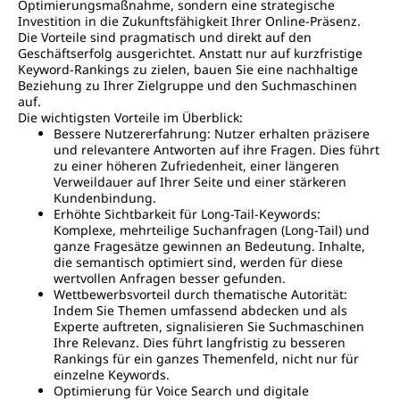
Optimierungsmaßnahme, sondern eine strategische
Investition in die Zukunftsfähigkeit Ihrer Online-Präsenz.
Die Vorteile sind pragmatisch und direkt auf den
Geschäftserfolg ausgerichtet. Anstatt nur auf kurzfristige
Keyword-Rankings zu zielen, bauen Sie eine nachhaltige
Beziehung zu Ihrer Zielgruppe und den Suchmaschinen
auf.
Die wichtigsten Vorteile im Überblick:
Bessere Nutzererfahrung: Nutzer erhalten präzisere
und relevantere Antworten auf ihre Fragen. Dies führt
zu einer höheren Zufriedenheit, einer längeren
Verweildauer auf Ihrer Seite und einer stärkeren
Kundenbindung.
Erhöhte Sichtbarkeit für Long-Tail-Keywords:
Komplexe, mehrteilige Suchanfragen (Long-Tail) und
ganze Fragesätze gewinnen an Bedeutung. Inhalte,
die semantisch optimiert sind, werden für diese
wertvollen Anfragen besser gefunden.
Wettbewerbsvorteil durch thematische Autorität:
Indem Sie Themen umfassend abdecken und als
Experte auftreten, signalisieren Sie Suchmaschinen
Ihre Relevanz. Dies führt langfristig zu besseren
Rankings für ein ganzes Themenfeld, nicht nur für
einzelne Keywords.
Optimierung für Voice Search und digitale