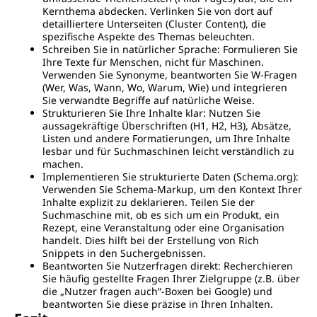
Kernthema abdecken. Verlinken Sie von dort auf
detailliertere Unterseiten (Cluster Content), die
spezifische Aspekte des Themas beleuchten.
Schreiben Sie in natürlicher Sprache: Formulieren Sie
Ihre Texte für Menschen, nicht für Maschinen.
Verwenden Sie Synonyme, beantworten Sie W-Fragen
(Wer, Was, Wann, Wo, Warum, Wie) und integrieren
Sie verwandte Begriffe auf natürliche Weise.
Strukturieren Sie Ihre Inhalte klar: Nutzen Sie
aussagekräftige Überschriften (H1, H2, H3), Absätze,
Listen und andere Formatierungen, um Ihre Inhalte
lesbar und für Suchmaschinen leicht verständlich zu
machen.
Implementieren Sie strukturierte Daten (Schema.org):
Verwenden Sie Schema-Markup, um den Kontext Ihrer
Inhalte explizit zu deklarieren. Teilen Sie der
Suchmaschine mit, ob es sich um ein Produkt, ein
Rezept, eine Veranstaltung oder eine Organisation
handelt. Dies hilft bei der Erstellung von Rich
Snippets in den Suchergebnissen.
Beantworten Sie Nutzerfragen direkt: Recherchieren
Sie häufig gestellte Fragen Ihrer Zielgruppe (z.B. über
die „Nutzer fragen auch“-Boxen bei Google) und
beantworten Sie diese präzise in Ihren Inhalten.