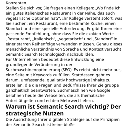
Konzepten.
Stellen Sie sich vor, Sie fragen einen Kollegen: „Wo finde ich
ein gutes italienisches Restaurant in der Nähe, das auch
vegetarische Optionen hat?“. Ihr Kollege versteht sofort, was
Sie suchen: ein Restaurant, eine bestimmte Küche, einen
Standort und eine spezielle Anforderung. Er gibt Ihnen eine
passende Empfehlung, ohne dass Sie die exakten Worte
„Restaurant“, „italienisch“, „vegetarisch“ und „Standort“ in
einer starren Reihenfolge verwenden müssen. Genau dieses
menschliche Verständnis von Sprache und Kontext versucht
Semantic Search technologisch nachzubilden.
Für Unternehmen bedeutet diese Entwicklung eine
grundlegende Veränderung in der
Suchmaschinenoptimierung (SEO). Es reicht nicht mehr aus,
eine Seite mit Keywords zu füllen. Stattdessen geht es
darum, umfassende, qualitativ hochwertige Inhalte zu
erstellen, die die Fragen und Bedürfnisse Ihrer Zielgruppe
ganzheitlich beantworten. Suchmaschinen wie Google
belohnen heute die Webseiten, die als thematische
Autorität gelten und echten Mehrwert liefern.
Warum ist Semantic Search wichtig? Der
strategische Nutzen
Die Ausrichtung Ihrer digitalen Strategie auf die Prinzipien
der Semantic Search ist keine bloße