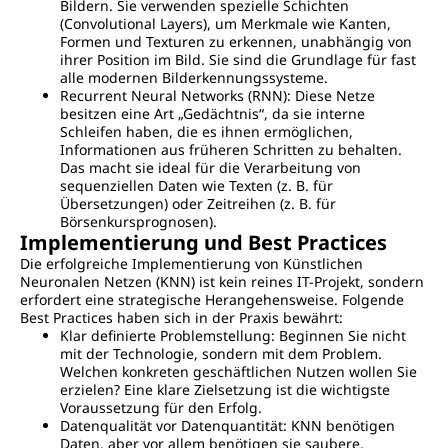
Bildern. Sie verwenden spezielle Schichten
(Convolutional Layers), um Merkmale wie Kanten,
Formen und Texturen zu erkennen, unabhängig von
ihrer Position im Bild. Sie sind die Grundlage für fast
alle modernen Bilderkennungssysteme.
Recurrent Neural Networks (RNN): Diese Netze
besitzen eine Art „Gedächtnis“, da sie interne
Schleifen haben, die es ihnen ermöglichen,
Informationen aus früheren Schritten zu behalten.
Das macht sie ideal für die Verarbeitung von
sequenziellen Daten wie Texten (z. B. für
Übersetzungen) oder Zeitreihen (z. B. für
Börsenkursprognosen).
Implementierung und Best Practices
Die erfolgreiche Implementierung von Künstlichen
Neuronalen Netzen (KNN) ist kein reines IT-Projekt, sondern
erfordert eine strategische Herangehensweise. Folgende
Best Practices haben sich in der Praxis bewährt:
Klar definierte Problemstellung: Beginnen Sie nicht
mit der Technologie, sondern mit dem Problem.
Welchen konkreten geschäftlichen Nutzen wollen Sie
erzielen? Eine klare Zielsetzung ist die wichtigste
Voraussetzung für den Erfolg.
Datenqualität vor Datenquantität: KNN benötigen
Daten, aber vor allem benötigen sie saubere,