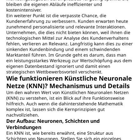
bleiben die eigenen Abläufe ineffizienter und
kostenintensiver.
Ein weiterer Punkt ist die verpasste Chance, die
Kundenerfahrung zu verbessern. Kunden erwarten heute
zunehmend personalisierte und relevante Interaktionen.
Unternehmen, die dies nicht bieten können, weil ihnen die
technologischen Mittel zur Analyse des Kundenverhaltens
fehlen, verlieren an Relevanz. Langfristig kann dies zu einer
sinkenden Kundenbindung und einem schwindenden
Marktanteil führen. Im Grunde geht es darum, dass man
ein leistungsstarkes Werkzeug zur Wertschöpfung aus dem
eigenen Datenbestand ignoriert und damit einen
strategischen Wettbewerbsvorteil verschenkt.
Wie funktionieren Künstliche Neuronale
Netze (KNN)? Mechanismus und Details
Um den wahren Wert von Künstlichen Neuronalen Netzen
(KNN) zu verstehen, ist ein Blick auf ihre Funktionsweise
hilfreich. Auch wenn die dahinterstehende Mathematik
komplex ist, lassen sich die Kernprinzipien gut
nachvollziehen.
Der Aufbau: Neuronen, Schichten und
Verbindungen
Ein KNN ist, wie bereits erwähnt, eine Struktur aus
Schichten von Neuronen. Stellen Sie sich ein einzelnes