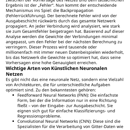
Ergebnis ist der „Fehler“. Nun kommt der entscheidende
Mechanismus ins Spiel: die Backpropagation
(Fehlerrückführung). Der berechnete Fehler wird von der
Ausgabeschicht rückwärts durch das gesamte Netzwerk
propagiert. An jeder Verbindung wird analysiert, wie stark
sie zum Gesamtfehler beigetragen hat. Basierend auf dieser
Analyse werden die Gewichte der Verbindungen minimal
angepasst, um den Fehler bei der nächsten Berechnung zu
verringern. Dieser Prozess wird tausende oder
millionenfach mit immer neuen Datenbeispielen wiederholt,
bis das Netzwerk die Gewichte so optimiert hat, dass seine
Vorhersagen eine hohe Genauigkeit erreichen.
Wichtige Arten von Künstlichen Neuronalen
Netzen
Es gibt nicht das eine neuronale Netz, sondern eine Vielzahl
von Architekturen, die für unterschiedliche Aufgaben
optimiert sind. Zu den bekanntesten gehören:
Feedforward Neural Networks (FNN): Die einfachste
Form, bei der die Information nur in eine Richtung
fließt – von der Eingabe- zur Ausgabeschicht. Sie
eignen sich gut für einfache Klassifizierungs- und
Regressionsprobleme.
Convolutional Neural Networks (CNN): Diese sind die
Spezialisten für die Verarbeitung von Gitter-Daten wie