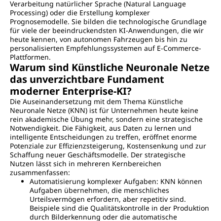
Verarbeitung natürlicher Sprache (Natural Language
Processing) oder die Erstellung komplexer
Prognosemodelle. Sie bilden die technologische Grundlage
für viele der beeindruckendsten KI-Anwendungen, die wir
heute kennen, von autonomen Fahrzeugen bis hin zu
personalisierten Empfehlungssystemen auf E-Commerce-
Plattformen.
Warum sind Künstliche Neuronale Netze
das unverzichtbare Fundament
moderner Enterprise-KI?
Die Auseinandersetzung mit dem Thema Künstliche
Neuronale Netze (KNN) ist für Unternehmen heute keine
rein akademische Übung mehr, sondern eine strategische
Notwendigkeit. Die Fähigkeit, aus Daten zu lernen und
intelligente Entscheidungen zu treffen, eröffnet enorme
Potenziale zur Effizienzsteigerung, Kostensenkung und zur
Schaffung neuer Geschäftsmodelle. Der strategische
Nutzen lässt sich in mehreren Kernbereichen
zusammenfassen:
Automatisierung komplexer Aufgaben: KNN können
Aufgaben übernehmen, die menschliches
Urteilsvermögen erfordern, aber repetitiv sind.
Beispiele sind die Qualitätskontrolle in der Produktion
durch Bilderkennung oder die automatische