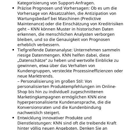
Kategorisierung von Support-Anfragen.
Präzise Prognosen und Vorhersagen: Ob es um die
Vorhersage von Absatzzahlen, die Antizipation von
Wartungsbedarf bei Maschinen (Predictive
Maintenance) oder die Einschätzung von Kreditrisiken
geht – KNN können Muster in historischen Daten
erkennen, die menschlichen Analysten verborgen
bleiben, und so die Genauigkeit von Prognosen
erheblich verbessern.
Tiefgreifende Datenanalyse: Unternehmen sammeln
riesige Datenmengen. KNN helfen dabei, diese
„Datenschätze“ zu heben und wertvolle Einblicke zu
gewinnen, etwa über das Verhalten von
Kundengruppen, versteckte Prozessineffizienzen oder
neue Markttrends.
– Personalisierung im großen Stil: Von
personalisierten Produktempfehlungen im Online-
Shop bis hin zu individuell zugeschnittenen
Marketingkampagnen ermöglichen KNN eine
hyperpersonalisierte Kundenansprache, die die
Konversionsraten und die Kundenbindung
nachweislich steigert.
Entwicklung innovativer Produkte und
Dienstleistungen: KNN sind oft die treibende Kraft
hinter völlig neuen Angeboten. Denken Sie an