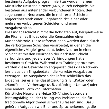
bestimmte Aufgabe programmiert zu werden, lernen
Künstliche Neuronale Netze (KNN) durch Beispiele. Sie
bestehen aus miteinander verbundenen Knoten, den
sogenannten Neuronen, die in mehreren Schichten
angeordnet sind: einer Eingabeschicht, einer oder
mehreren verborgenen Schichten und einer
Ausgabeschicht.
Die Eingabeschicht nimmt die Rohdaten auf, beispielsweise
die Pixel eines Bildes oder die Kennzahlen einer
Kundenhistorie. Diese Informationen werden dann durch
die verborgenen Schichten verarbeitet, in denen die
eigentliche „Magie“ geschieht. Jedes Neuron in einer
Schicht ist mit den Neuronen der nächsten Schicht
verbunden, und jede dieser Verbindungen hat ein
bestimmtes Gewicht. Während des Trainingsprozesses
werden diese Gewichte so angepasst, dass das Netzwerk
lernt, aus den Eingabedaten die korrekte Ausgabe zu
erzeugen. Die Ausgabeschicht liefert schließlich das
Ergebnis, sei es eine Klassifizierung (z. B. „Katze“ oder
„Hund“), eine Vorhersage (z. B. zukünftiger Umsatz) oder
eine andere Form von Information.
Künstliche Neuronale Netze (KNN) sind besonders
leistungsfähig bei der Lösung von Problemen, die für
traditionelle Algorithmen schwer zu fassen sind. Dazu
gehören Aufgaben wie Bild- und Spracherkennung, die