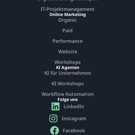
IT-Projektmanagement
Online Marketing
Organic
Paid
Performance
Website
Workshops
KI Agenten
KI für Unternehmen
KI Workshops
Workflow Automation
Folge uns
LinkedIn
Instagram
Facebook