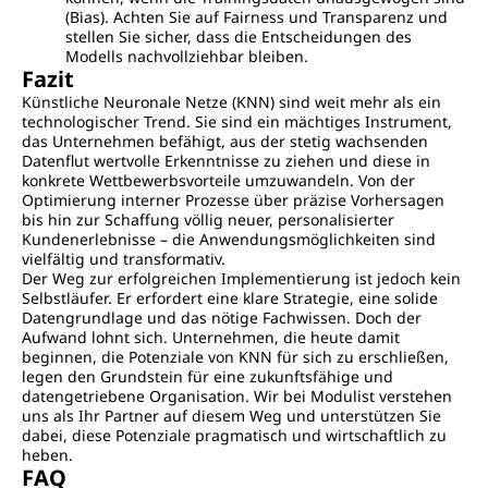
(Bias). Achten Sie auf Fairness und Transparenz und
stellen Sie sicher, dass die Entscheidungen des
Modells nachvollziehbar bleiben.
Fazit
Künstliche Neuronale Netze (KNN) sind weit mehr als ein
technologischer Trend. Sie sind ein mächtiges Instrument,
das Unternehmen befähigt, aus der stetig wachsenden
Datenflut wertvolle Erkenntnisse zu ziehen und diese in
konkrete Wettbewerbsvorteile umzuwandeln. Von der
Optimierung interner Prozesse über präzise Vorhersagen
bis hin zur Schaffung völlig neuer, personalisierter
Kundenerlebnisse – die Anwendungsmöglichkeiten sind
vielfältig und transformativ.
Der Weg zur erfolgreichen Implementierung ist jedoch kein
Selbstläufer. Er erfordert eine klare Strategie, eine solide
Datengrundlage und das nötige Fachwissen. Doch der
Aufwand lohnt sich. Unternehmen, die heute damit
beginnen, die Potenziale von KNN für sich zu erschließen,
legen den Grundstein für eine zukunftsfähige und
datengetriebene Organisation. Wir bei Modulist verstehen
uns als Ihr Partner auf diesem Weg und unterstützen Sie
dabei, diese Potenziale pragmatisch und wirtschaftlich zu
heben.
FAQ