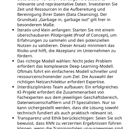
relevante und repräsentative Daten. Investieren Sie
Zeit und Ressourcen in die Aufbereitung und
Bereinigung Ihrer Daten (Data Cleansing). Der
Grundsatz „Garbage in, garbage out“ gilt hier in
besonderem Maße.
Iterativ und klein anfangen: Starten Sie mit einem
überschaubaren Pilotprojekt (Proof of Concept), um
Erfahrungen zu sammeln und den potenziellen
Nutzen zu validieren. Dieser Ansatz minimiert das
Risiko und hilft, die Akzeptanz im Unternehmen zu
fördern.
Das richtige Modell wählen: Nicht jedes Problem
erfordert das komplexeste Deep-Learning-Modell.
Oftmals führt ein einfacheres Modell schneller und
ressourcenschonender zum Ziel. Die Auswahl der
richtigen Netzarchitektur erfordert Expertise.
Interdisziplinäres Team aufbauen: Ein erfolgreiches
KI-Projekt erfordert die Zusammenarbeit von
Fachexperten aus dem jeweiligen Geschäftsbereich,
Datenwissenschaftlern und IT-Spezialisten. Nur so
kann sichergestellt werden, dass die Lösung sowohl
technisch fundiert als auch praktisch relevant ist.
Transparenz und Ethik berücksichtigen: Seien Sie sich
bewusst, dass KNN zu verzerrten Ergebnissen führen
können, wenn die Trainingsdaten unausgewogen sind